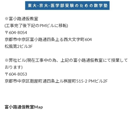
※富小路通仮教室
(工事完了後下記のPMビルに移転)
〒604-8054
京都市中京区富小路通四条上る西大文字町604
松風第2ビル3F
※弊社ビル(現在工事中の為、上記の富小路通仮教室にて授業して
おります)
〒604-8053
京都市中京区麩屋町通四条上ル桝屋町515-2 PMビル2F
富小路通仮教室Map