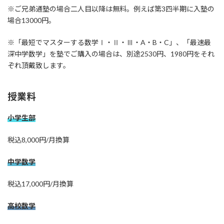
※ご兄弟通塾の場合二人目以降は無料。例えば第3四半期に入塾の
場合13000円。
※「最短でマスターする数学Ⅰ・Ⅱ・Ⅲ・A・B・C」、「最速最
深中学数学」を塾でご購入の場合は、別途2530円、1980円をそれ
ぞれ頂戴致します。
授業料
小学生部
税込8,000円/月換算
中学数学
税込17,000円/月換算
高校数学