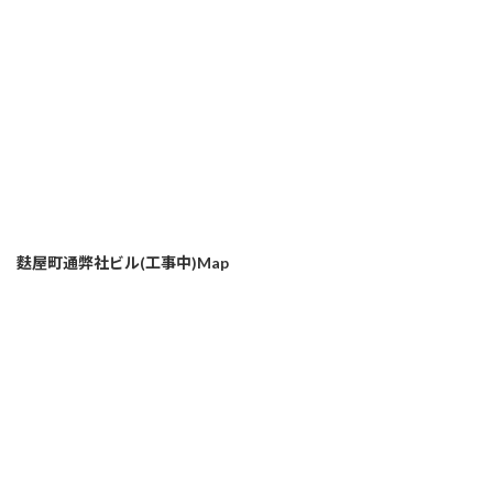
麩屋町通弊社ビル(工事中)Map