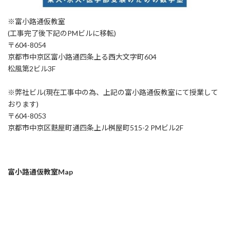
※富小路通仮教室
(工事完了後下記のPMビルに移転)
〒604-8054
京都市中京区富小路通四条上る西大文字町604
松風第2ビル3F
※弊社ビル(現在工事中の為、上記の富小路通仮教室にて授業して
おります)
〒604-8053
京都市中京区麩屋町通四条上ル桝屋町515-2 PMビル2F
富小路通仮教室Map