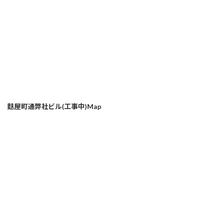
麩屋町通弊社ビル(工事中)Map