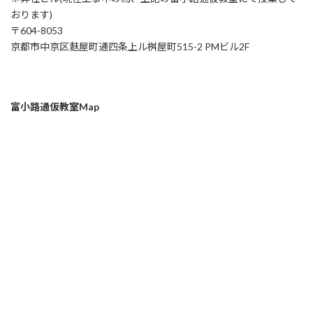
おります)
〒604-8053
京都市中京区麩屋町通四条上ル桝屋町515-2 PMビル2F
富小路通仮教室Map