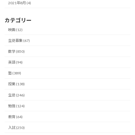
2021年8月 (4)
カテゴリー
映画 (12)
生徒募集 (67)
数学 (850)
英語 (94)
塾 (389)
授業 (138)
生徒 (246)
勉強 (124)
教育 (64)
入試 (250)