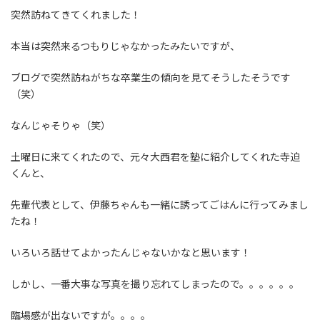
突然訪ねてきてくれました！
本当は突然来るつもりじゃなかったみたいですが、
ブログで突然訪ねがちな卒業生の傾向を見てそうしたそうです
（笑）
なんじゃそりゃ（笑）
土曜日に来てくれたので、元々大西君を塾に紹介してくれた寺迫
くんと、
先輩代表として、伊藤ちゃんも一緒に誘ってごはんに行ってみまし
たね！
いろいろ話せてよかったんじゃないかなと思います！
しかし、一番大事な写真を撮り忘れてしまったので。。。。。。
臨場感が出ないですが。。。。