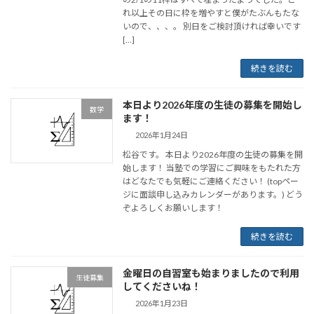
れ以上その日に枠を増やすと僕がたぶんもたな
いので、、、。 別日をご検討頂ければ幸いです
[…]
続きを読む
本日より2026年度の生徒の募集を開始し
数学
ます！
2026年1月24日
松谷です。 本日より2026年度の生徒の募集を開
始します！ 当塾での学習にご興味をもたれた方
はどなたでも気軽にご連絡ください！ (topペー
ジに面談申し込みカレンダーがあります。) どう
ぞよろしくお願いします！
続きを読む
金曜日の自習室も始まりましたので利用
生徒募集
してくださいね！
2026年1月23日