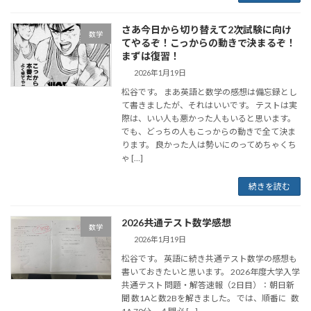
さあ今日から切り替えて2次試験に向け
数学
てやるぞ！こっからの動きで決まるぞ！
まずは復習！
2026年1月19日
松谷です。 まあ英語と数学の感想は備忘録とし
て書きましたが、それはいいです。 テストは実
際は、いい人も悪かった人もいると思います。
でも、どっちの人もこっからの動きで全て決ま
ります。 良かった人は勢いにのってめちゃくち
ゃ […]
続きを読む
2026共通テスト数学感想
数学
2026年1月19日
松谷です。 英語に続き共通テスト数学の感想も
書いておきたいと思います。 2026年度大学入学
共通テスト 問題・解答速報（2日目）：朝日新
聞 数1Aと数2Bを解きました。 では、順番に 数