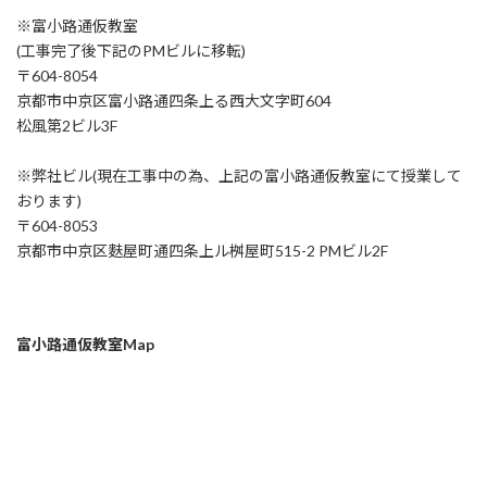
※富小路通仮教室
(工事完了後下記のPMビルに移転)
〒604-8054
京都市中京区富小路通四条上る西大文字町604
松風第2ビル3F
※弊社ビル(現在工事中の為、上記の富小路通仮教室にて授業して
おります)
〒604-8053
京都市中京区麩屋町通四条上ル桝屋町515-2 PMビル2F
富小路通仮教室Map