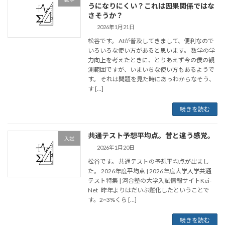
うになりにくい？これは因果関係ではな
さそうか？
2026年1月21日
松谷です。 AIが普及してきまして、便利なので
いろいろな使い方があると思います。 数学の学
力向上を考えたときに、とりあえず今の僕の観
測範囲ですが、いまいちな使い方もあるようで
す。 それは問題を見た時にあっわからなそう、
す […]
続きを読む
共通テスト予想平均点。昔と違う感覚。
入試
2026年1月20日
松谷です。 共通テストの予想平均点が出まし
た。 2026年度平均点 | 2026年度大学入学共通
テスト特集 | 河合塾の大学入試情報サイトKei-
Net 昨年よりはだいぶ難化したということで
す。2~3%くら […]
続きを読む