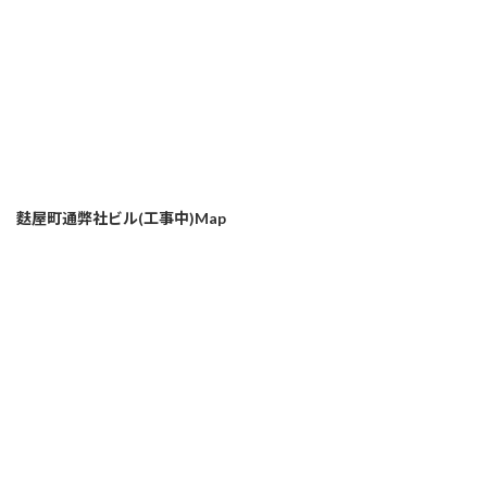
麩屋町通弊社ビル(工事中)Map