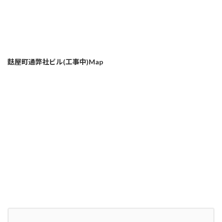
麩屋町通弊社ビル(工事中)Map