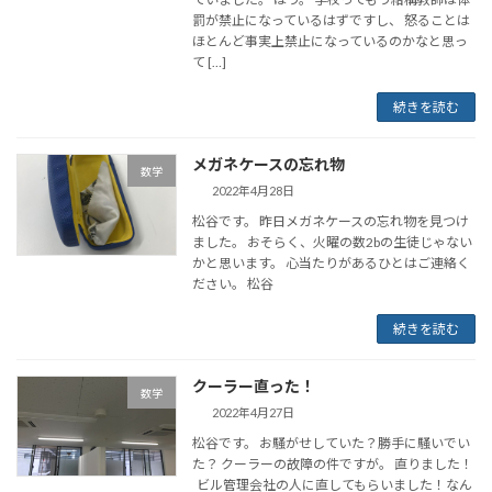
罰が禁止になっているはずですし、 怒ることは
ほとんど事実上禁止になっているのかなと思っ
て […]
続きを読む
メガネケースの忘れ物
数学
2022年4月28日
松谷です。 昨日メガネケースの忘れ物を見つけ
ました。 おそらく、火曜の数2bの生徒じゃない
かと思います。 心当たりがあるひとはご連絡く
ださい。 松谷
続きを読む
クーラー直った！
数学
2022年4月27日
松谷です。 お騒がせしていた？勝手に騒いでい
た？ クーラーの故障の件ですが。 直りました！
ビル管理会社の人に直してもらいました！なん