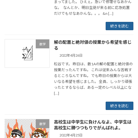
まってました。 ひえぇ。急いで修理せなあかん
な。 なんとか、明日生徒が来る前に応急処置
だけでもせなあかんな。。。 &n […]
続きを読む
解の配置と絶対値の授業から希望を感じ
数学
る
2022年4月26日
松谷です。 昨日は、数1Aの解の配置と絶対値の
授業だったんですね。 これは従来みんな苦戦す
るところなんですね。 でも昨日の授業からは大
いなる希望を感じました。 全員、しっかり頑張
ったとするならば、ある一定のレベル以上にな
[…]
続きを読む
高校生は中学生に負けんなよ、中学生は
数学
高校生に勝つつもりでがんばれよ。
2022年4月25日