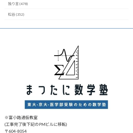
独り言 (478)
松谷 (352)
※富小路通仮教室
(工事完了後下記のPMビルに移転)
〒604-8054