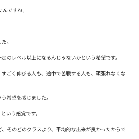
たんですね。
。
した。
一定のレベル以上になるんじゃないかという希望です。
。すごく伸びる人も、途中で苦戦する人も、頑張れなくな
いう希望を感じました。
」という感覚です。
ど、そのどのクラスより、平均的な出来が良かったからで