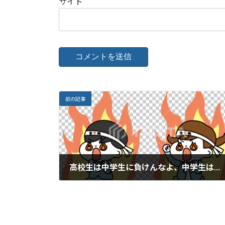
サイト
前の記事
高校生は中学生に負けんなよ、中学生は高校生に勝つつもりでがんばれよ。
2022年4月25日