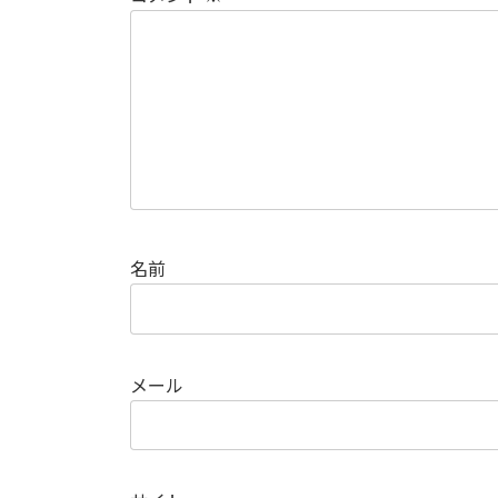
名前
メール