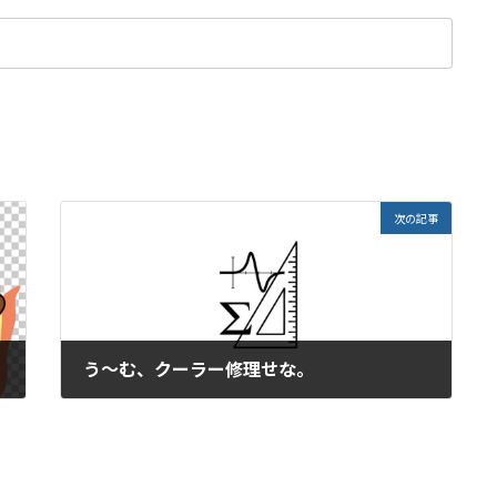
次の記事
う～む、クーラー修理せな。
2022年4月26日