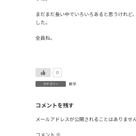
まだまだ長い中でいろいろあると思うけれど
した。
全員ね。
0
数学
カテゴリー
コメントを残す
メールアドレスが公開されることはありませ
コメント
※