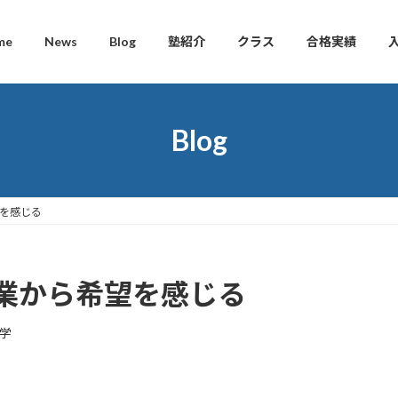
me
News
Blog
塾紹介
クラス
合格実績
Blog
を感じる
業から希望を感じる
学