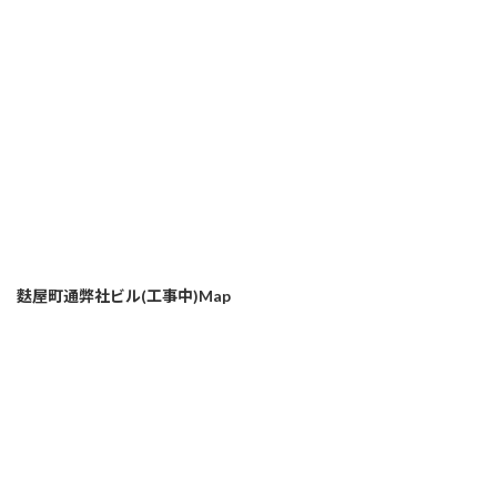
麩屋町通弊社ビル(工事中)Map