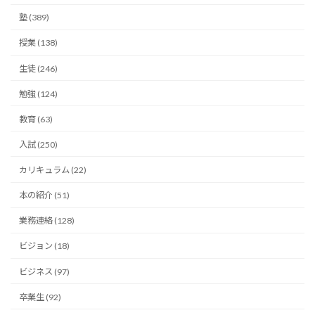
塾 (389)
授業 (138)
生徒 (246)
勉強 (124)
教育 (63)
入試 (250)
カリキュラム (22)
本の紹介 (51)
業務連絡 (128)
ビジョン (18)
ビジネス (97)
卒業生 (92)