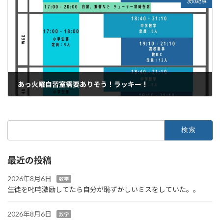
次の記事
あっ火曜自習室需要ありそう！ラッキー！
2024年3月19日
検
索:
最近の投稿
2026年8月6日
数学
生徒を叱咤激励してたら自分が恥ずかしいミスをしていた。。
2026年8月6日
数学