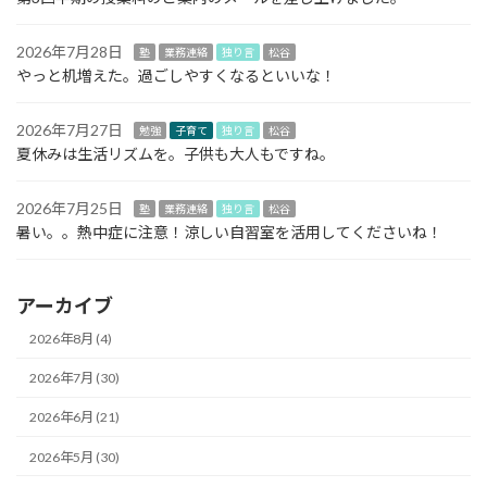
2026年7月28日
塾
業務連絡
独り言
松谷
やっと机増えた。過ごしやすくなるといいな！
2026年7月27日
勉強
子育て
独り言
松谷
夏休みは生活リズムを。子供も大人もですね。
2026年7月25日
塾
業務連絡
独り言
松谷
暑い。。熱中症に注意！涼しい自習室を活用してくださいね！
アーカイブ
2026年8月 (4)
2026年7月 (30)
2026年6月 (21)
2026年5月 (30)