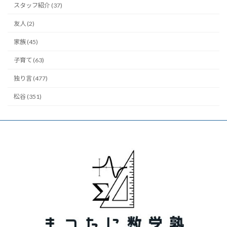
スタッフ紹介 (37)
友人 (2)
家族 (45)
子育て (63)
独り言 (477)
松谷 (351)