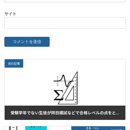
サイト
前の記事
受験学年でない生徒が同日模試などで合格レベルの点をとっていたら
2024年3月19日