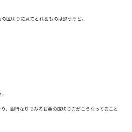
金の区切りに見てとれるものは違うぞと。
い。
なり、銀行なりでみるお金の区切り方がこうなってること