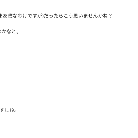
まあ僕なわけですが)だったらこう思いませんかね？
のかなと。
ですしね。