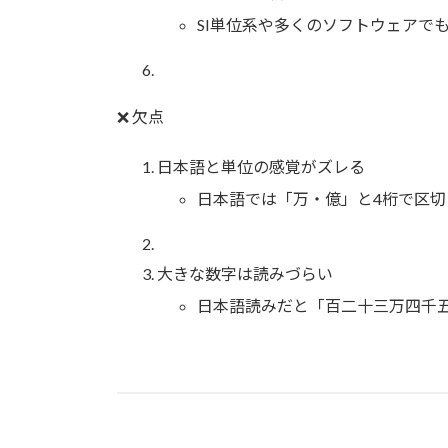
SI単位系や多くのソフトウェアで
❌ 欠点
日本語と単位の感覚がズレる
日本語では「万・億」と4桁で区
大きな数字は読みづらい
日本語読みだと「百二十三万四千五百六