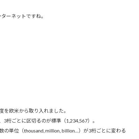
ンターネットですね。
度を欧米から取り入れました。
桁ごとに区切るのが標準（1,234,567）。
ousand, million, billion…）が3桁ごとに変わる