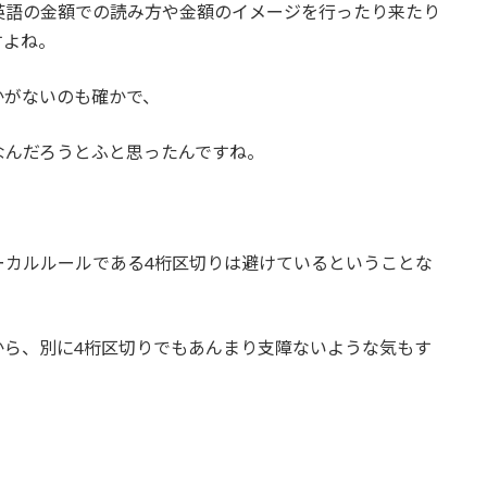
英語の金額での読み方や金額のイメージを行ったり来たり
すよね。
かがないのも確かで、
なんだろうとふと思ったんですね。
ーカルルールである4桁区切りは避けているということな
から、別に4桁区切りでもあんまり支障ないような気もす