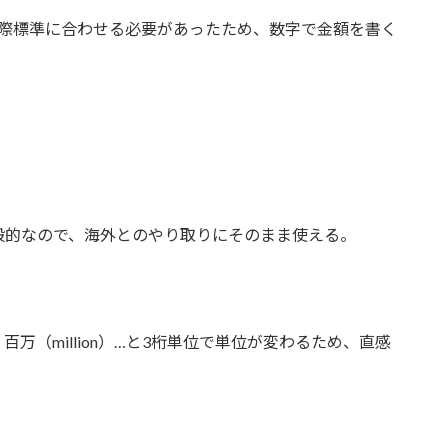
際標準に合わせる必要があったため、数字で金額を書く
般的なので、海外とのやり取りにそのまま使える。
、百万（million）…と3桁単位で単位が変わるため、直感