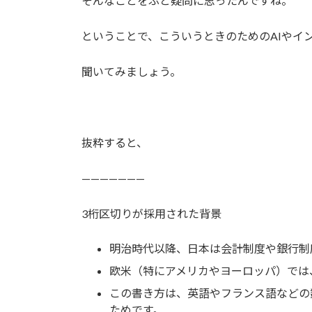
そんなことをふと疑問に思ったんですね。
ということで、こういうときのためのAIやイ
聞いてみましょう。
抜粋すると、
———————
3桁区切りが採用された背景
明治時代以降、日本は会計制度や銀行制
欧米（特にアメリカやヨーロッパ）では、3
この書き方は、英語やフランス語などの数の単位（th
ためです。