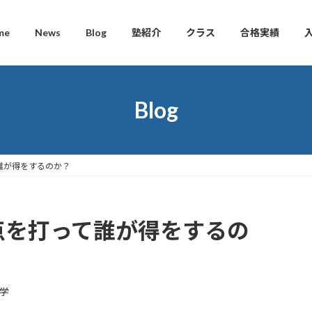
me
News
Blog
塾紹介
クラス
合格実績
Blog
って誰が得をするのか？
こに点を打って誰が得をするの
学