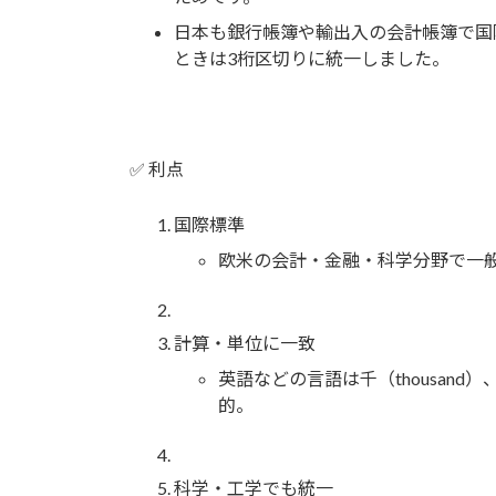
日本も銀行帳簿や輸出入の会計帳簿で国
ときは3桁区切りに統一しました。
✅ 利点
国際標準
欧米の会計・金融・科学分野で一
計算・単位に一致
英語などの言語は千（thousand）
的。
科学・工学でも統一