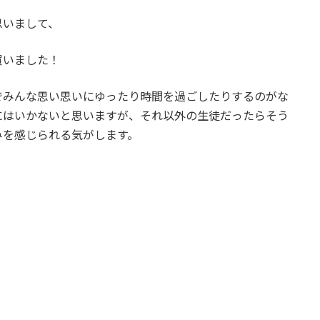
思いまして、
買いました！
でみんな思い思いにゆったり時間を過ごしたりするのがな
にはいかないと思いますが、それ以外の生徒だったらそう
みを感じられる気がします。