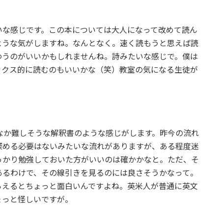
いな感じです。この本については大人になって改めて読ん
ような気がしますね。なんとなく。速く読もうと思えば読
わうのがいいかもしれませんね。詩みたいな感じで。僕は
ックス的に読むのもいいかな（笑）教室の気になる生徒が
なか難しそうな解釈書のような感じがします。昨今の流れ
深める必要はないみたいな流れがありますが、ある程度迷
っかり勉強しておいた方がいいのは確かかなと。ただ、そ
あるわけで、その線引きを見るのには良さそうかなって。
らえるとちょっと面白いんですよね。英米人が普通に英文
ょっと怪しいですが。