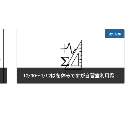
次の記事
12/30～1/12は冬休みですが自習室利用希望あればご連絡ください。1/10は開ける予定。
2025年12月25日