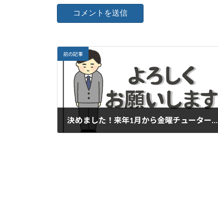
前の記事
決めました！来年1月から金曜チューターの先生試しに設置、年間諸費用変更。
2025年12月23日