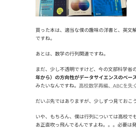
買った本は、適当な僕の趣味の洋書と、英文
ですね。
あとは、数学の行列関連ですね。
まだ、少し不透明ですけど、今の文部科学省
年から）の方向性がデータサイエンスのベー
みたいなんですね。
高校数学再編、ABCを失
だいぶ先ではありますが、少しずつ見ておこ
いや、もちろん、僕は行列については高校で
あ正直吹っ飛んでるんですよね。。。必要は