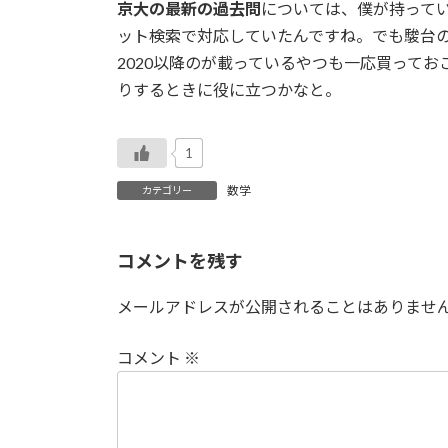
京大の最新の過去問
については、僕が持ってい
ット検索で対応していたんですね。でも駿台
2020以降のが載っているやつも一応買って
りするときに役に立つかなと。
1
数学
カテゴリー
コメントを残す
メールアドレスが公開されることはありませ
コメント
※