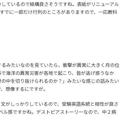
りしているので結構良さそうですね。表紙がリニューアル
すでに一部だけ行列のところがありますので、一応教科
するみたいなのを見ていたら、衝撃が異常に大きく月の位
係で海洋の異常災害が各地で起こり、皆が逃げ惑うなか
世の中を切り抜けられるのか？」みたいな感じの話みたい
で、想像するにですが。
。文がしっかりしているので、受験英語系統と相性が良さ
なレベル感ですかね。デストピアストーリーなので、中２病