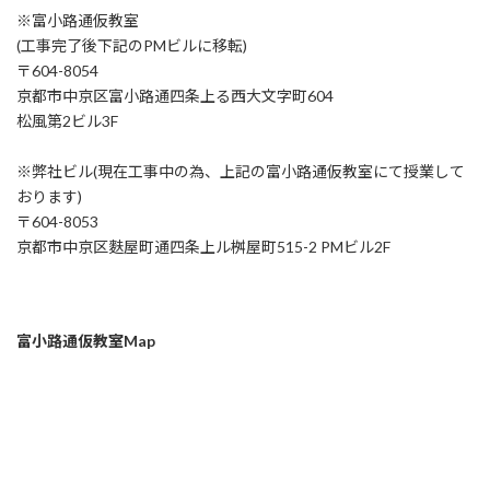
※富小路通仮教室
(工事完了後下記のPMビルに移転)
〒604-8054
京都市中京区富小路通四条上る西大文字町604
松風第2ビル3F
※弊社ビル(現在工事中の為、上記の富小路通仮教室にて授業して
おります)
〒604-8053
京都市中京区麩屋町通四条上ル桝屋町515-2 PMビル2F
富小路通仮教室Map