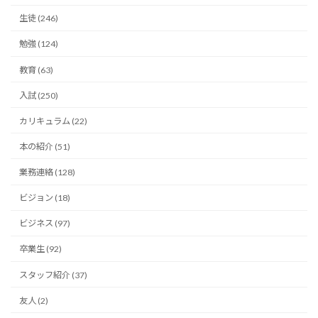
生徒 (246)
勉強 (124)
教育 (63)
入試 (250)
カリキュラム (22)
本の紹介 (51)
業務連絡 (128)
ビジョン (18)
ビジネス (97)
卒業生 (92)
スタッフ紹介 (37)
友人 (2)