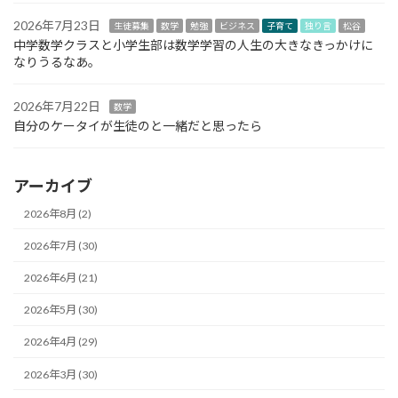
2026年7月23日
生徒募集
数学
勉強
ビジネス
子育て
独り言
松谷
中学数学クラスと小学生部は数学学習の人生の大きなきっかけに
なりうるなあ。
2026年7月22日
数学
自分のケータイが生徒のと一緒だと思ったら
アーカイブ
2026年8月 (2)
2026年7月 (30)
2026年6月 (21)
2026年5月 (30)
2026年4月 (29)
2026年3月 (30)