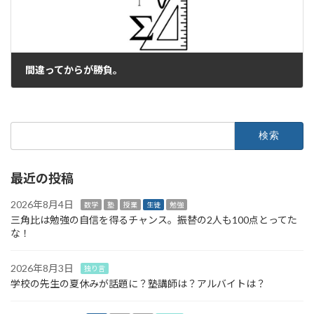
間違ってからが勝負。
2021年9月17日
検
索:
最近の投稿
2026年8月4日
数学
塾
授業
生徒
勉強
三角比は勉強の自信を得るチャンス。振替の2人も100点とってた
な！
2026年8月3日
独り言
学校の先生の夏休みが話題に？塾講師は？アルバイトは？