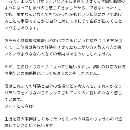
一方で、まったく分かっていない子に演習をさせても時間の無駄の
ようになってしまうのも感じてきましたから、できなかったとし
ても、まずなんとなくでもわかったかもという状態にさせてあげ
ることも重要でそこから自分に対して少しずつ自信が出てくると
いう面もあります。
おそらく基礎層標準層はやればできるという自信を与える方が良
くて、上位層は失敗の経験をさせて立ち上がり方を教える方が良
いというようななんとなくの傾向はあるのかもしれません。
ただ、生徒ひとりひとりによっても違いますし、講師の対応の仕方
や生徒との関係性によっても違うのかもしれません。
僕はこれまでの経験と自分の性格などを考えると、それをかなり
バランスをとりながらミックスさせていくのが良いのかなと感じ
ています。
少なくとも今は。
生徒を最大限伸ばしてあげたいなというのは変わりませんので追
求していきたいと思います。