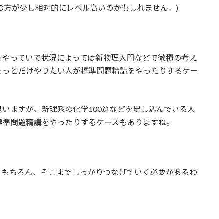
の方が少し相対的にレベル高いのかもしれません。)
をやっていて状況によっては新物理入門などで微積の考え
ょっとだけやりたい人が標準問題精講をやったりするケー
いますが、新理系の化学100選などを足し込んでいる人
標準問題精講をやったりするケースもありますね。
、もちろん、そこまでしっかりつなげていく必要があるわ