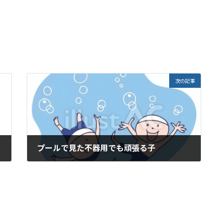
次の記事
プールで見た不器用でも頑張る子
2021年11月6日