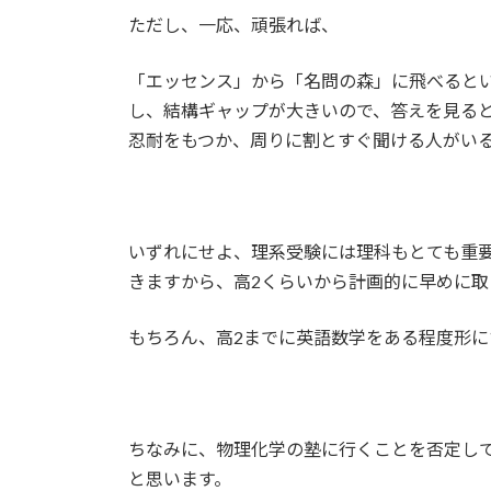
ただし、一応、頑張れば、
「エッセンス」から「名問の森」に飛べると
し、結構ギャップが大きいので、答えを見る
忍耐をもつか、周りに割とすぐ聞ける人がい
いずれにせよ、理系受験には理科もとても重
きますから、高2くらいから計画的に早めに取
もちろん、高2までに英語数学をある程度形
ちなみに、物理化学の塾に行くことを否定し
と思います。