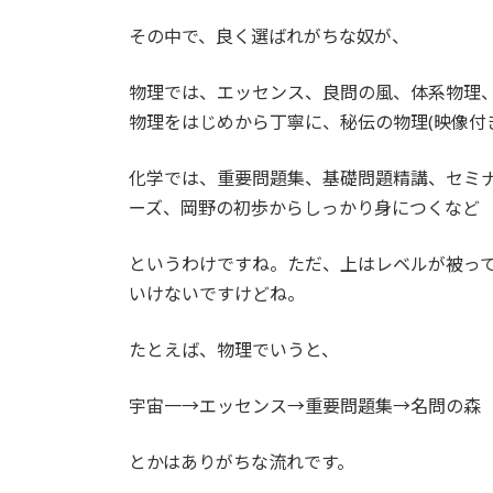
その中で、良く選ばれがちな奴が、
物理では、エッセンス、良問の風、体系物理
物理をはじめから丁寧に、秘伝の物理(映像付
化学では、重要問題集、基礎問題精講、セミナ
ーズ、岡野の初歩からしっかり身につくなど
というわけですね。ただ、上はレベルが被っ
いけないですけどね。
たとえば、物理でいうと、
宇宙一→エッセンス→重要問題集→名問の森
とかはありがちな流れです。