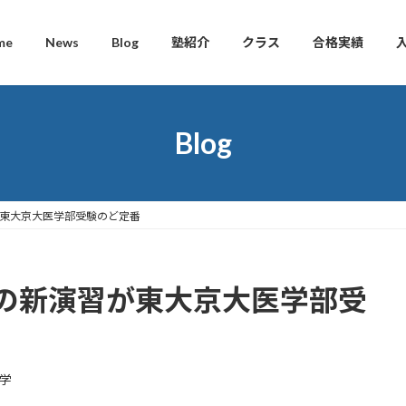
me
News
Blog
塾紹介
クラス
合格実績
Blog
東大京大医学部受験のど定番
の新演習が東大京大医学部受
学