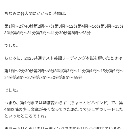
ちなみに各大問にかかった時間は、
第1問～2分40秒第2問～7分第3問～12分第4問～16分第5問～23分
30秒第6問～31分第7問～41分30秒第8問～53分
でした。
ちなみに、2025共通テスト英語リーディング本試を解いたときは
第1問～2分30秒第2問～6分30秒第3問～11分第4問～15分第5問～
24分第6問～37分第7問～50分第8問～65分
でした。
つまり、第4問まではほぼ変わらず（ちょっとビハインド）で、第
4問以降の少し文章が長くなってきたあたりで少しずつリードした
といったところですね。
まあ一カ月くらいのリーディングでの変化はたかが知れているの