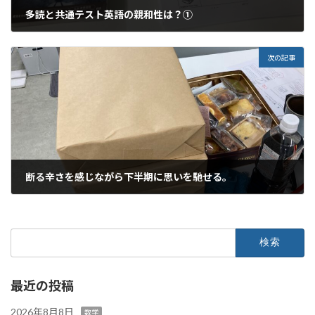
多読と共通テスト英語の親和性は？①
2025年6月26日
次の記事
断る辛さを感じながら下半期に思いを馳せる。
2025年6月27日
検
索:
最近の投稿
2026年8月8日
数学