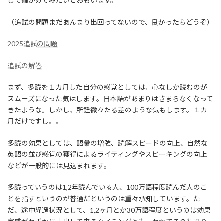
して確かめてみたいとおもいます。
（追試の問題まだあんまり出回ってないので、良かったらどうぞ）
2025追試の問題
追試の解答
まず、多読を１カ月した自分の感覚としては、心なしか読むのが
スムーズになった気はします。日本語があまりはさまらなくなって
きたような。しかし、所詮微々たる差のような気もします。１カ
月だけですし。。
多読の効果としては、語彙の増強、読解スピードの向上、自然な
英語の並び感覚の獲得によるライティングやスピーキングの向上
などが一般的には見込まれます。
多読っていうのは1,2年読んでいる人、100万語程度読んだ人のこ
とを指すというのが普通だというのは重々承知しています。た
だ、途中経過状況として、1,2ヶ月とか30万語程度というのは効果