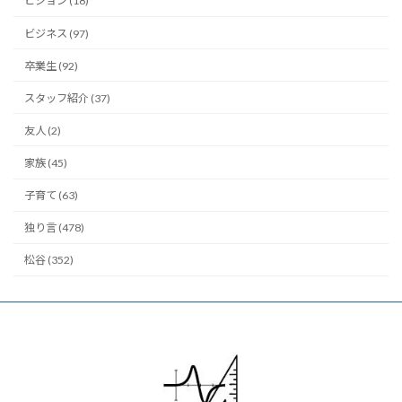
ビジョン (18)
ビジネス (97)
卒業生 (92)
スタッフ紹介 (37)
友人 (2)
家族 (45)
子育て (63)
独り言 (478)
松谷 (352)