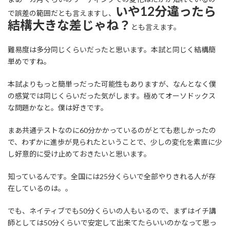
いや12分違ったら
で誤差の範囲だとも言えますし、
結構大きな差じゃね？
とも言えます。
難易度は多分同じくらいだったと思います。本試と同じく結構簡
単めですね。
本試よりもっと簡単っだった可能性もありますが、なんとなく僕
の感覚では同じくらいだった気がします。極めてオーソドックス
な問題かなと。僕は好きです。
まあ共通テストなのに60分かかっているのがとても悲しかったの
で、わずかに進歩が見られたということで、少しの変化を素直に少
し好意的に受け止めておきたいと思います。
知っているんです。全国には25分くらいで全部やりきれる人が存
在しているのは。。
でも、ネイティブでも50分くらいの人もいるので、まずはイチ講
師としては50分くらいで安定して出来てたらいいのかなって思っ