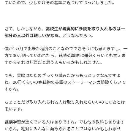
ていたので、少しだけその基準に近づけてほっとしました。
さて、しかしながら、
高校生が現実的に多読を取り入れるのは一
部分の人以外は難しいかなあ。
どうなんだろう。
僕が1カ月で出来た程度のことなのでできそうにも思えますし、一
方で30万語っていわれたら、速読英単語20冊分くらいとも言えま
すからそれは無理だと思う人もいるかもしれません。
でも、実際はただのざっくり読みだからもっとラクなんですよ
ね。20冊くらいの完結物の英語のストーリーマンガ読破くらいで
すかね。
ちょっとだけ取り入れられる人は取り入れたらいいのになあとは
思います。
結構学習が進んでいる人はありですね。でも他の教科もあります
からね。絶対にみんなに薦められることではないかもしれませ