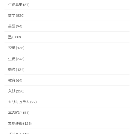
生徒募集 (67)
数学 (850)
英語 (94)
塾 (389)
授業 (138)
生徒 (246)
勉強 (124)
教育 (64)
入試 (250)
カリキュラム (22)
本の紹介 (51)
業務連絡 (128)