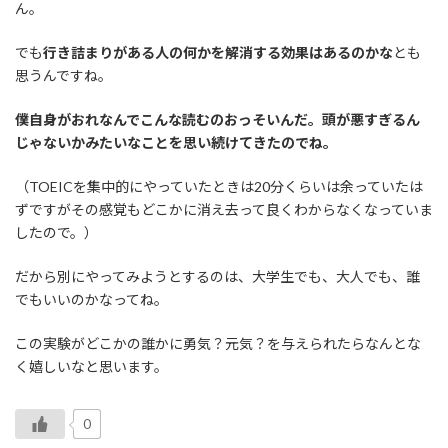
ん。
でも
行き詰まりがある人の何かを解消する効果はあるのかな
とも
思うんですね。
僕自身がおれなんでこんな読むのおっそいんだ。頭が悪すぎるん
じゃないかみたいなことを思い続けてきたのでね。
（TOEICを集中的にやっていたときは20分くらいは余っていたは
ずですがその感覚もどこかに消え去って良くわからなくなっていま
したので。）
だから別にやってみようとするのは、大学生でも、大人でも、誰
でもいいのかなってね。
この実験がどこかの誰かに勇気？元気？を与えられたらなんとな
く嬉しいなと思います。
0