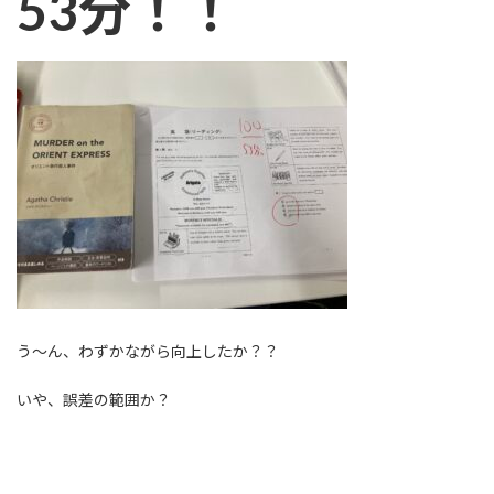
53分！！
う～ん、わずかながら向上したか？？
いや、誤差の範囲か？