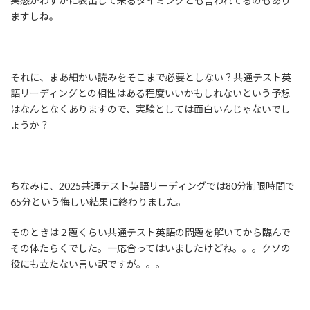
実感がわずかに表出して来るタイミングとも言われてるのもあり
ますしね。
それに、まあ細かい読みをそこまで必要としない？共通テスト英
語リーディングとの相性はある程度いいかもしれないという予想
はなんとなくありますので、実験としては面白いんじゃないでし
ょうか？
ちなみに、2025共通テスト英語リーディングでは80分制限時間で
65分という悔しい結果に終わりました。
そのときは２題くらい共通テスト英語の問題を解いてから臨んで
その体たらくでした。一応合ってはいましたけどね。。。クソの
役にも立たない言い訳ですが。。。