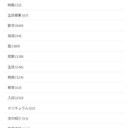
映画 (12)
生徒募集 (67)
数学 (849)
英語 (94)
塾 (389)
授業 (138)
生徒 (246)
勉強 (124)
教育 (63)
入試 (250)
カリキュラム (22)
本の紹介 (51)