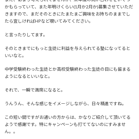
かもらっていて、また年明けくらい(1月か2月か)募集させていただ
きますので、まだそのときにたまたまご興味をお持ちのままでし
たら宜しければHPなど覗いてみてください。
と言ったりしてます。
そのときまでにもっと生徒に利益を与えられてる塾になってると
いいなと。
中学受験終わった生徒とか高校受験終わった生徒の目にも留まる
ようになるといいなと。
それで、一瞬で満席になると。
うんうん、そんな感じをイメージしながら、日々精進ですね。
この短い間ですがお通いの方からは、かなりご紹介して頂いてる
ようで感謝です。特にキャンペーンも打ててないのにすみませ
ん。。