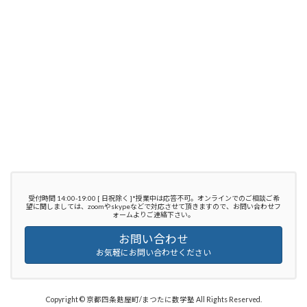
受付時間 14:00-19:00 [ 日祝除く ]*授業中は応答不可。オンラインでのご相談ご希
望に関しましては、zoomやskypeなどで対応させて頂きますので、お問い合わせフ
ォームよりご連絡下さい。
お問い合わせ
お気軽にお問い合わせください
Copyright © 京都四条麩屋町/まつたに数学塾 All Rights Reserved.