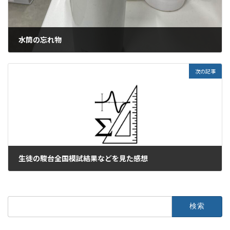
水筒の忘れ物
2022年7月23日
次の記事
生徒の駿台全国模試結果などを見た感想
2022年7月25日
検
索: