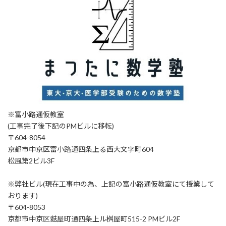
※富小路通仮教室
(工事完了後下記のPMビルに移転)
〒604-8054
京都市中京区富小路通四条上る西大文字町604
松風第2ビル3F
※弊社ビル(現在工事中の為、上記の富小路通仮教室にて授業して
おります)
〒604-8053
京都市中京区麩屋町通四条上ル桝屋町515-2 PMビル2F