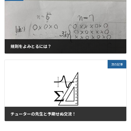
規則をよみとるには？
2023年5月6日
次の記事
チューターの先生と予期せぬ交流！
2023年5月7日