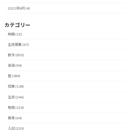
2021年8月 (4)
カテゴリー
映画 (12)
生徒募集 (67)
数学 (850)
英語 (94)
塾 (389)
授業 (138)
生徒 (246)
勉強 (124)
教育 (64)
入試 (250)