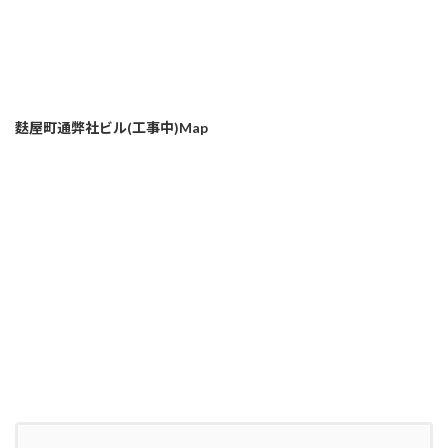
麩屋町通弊社ビル(工事中)Map