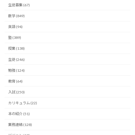
生徒募集 (67)
数学 (849)
英語 (94)
塾 (389)
授業 (138)
生徒 (246)
勉強 (124)
教育 (64)
入試 (250)
カリキュラム (22)
本の紹介 (51)
業務連絡 (128)