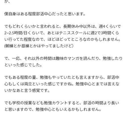
が、
僕自身はある程度部活中心だったと思います。
でもどれくらいかと言われると、長期休み中以外は、週4くらいで
2~2.5時間/日くらいで、あとはテニススクールに週2で3時間くら
い行ってた程度なので、ほどほどってところなのかもしれません。
(朝練とか昼練とかはやってましたけど）
で、一応、それ以外の時間は趣味のマンガを読んだり、勉強したり
といった感じでした。
でもある程度の量、勉強もやっていたとも言えますから、部活中
心もしくは両立といった感じですかね。勉強中心とまでは言えな
いかなあと言う感覚です。
でも学校の授業なども勉強カウントすると、部活の時間より長い
と思いますので、勉強中心ともいえるかもしれません。