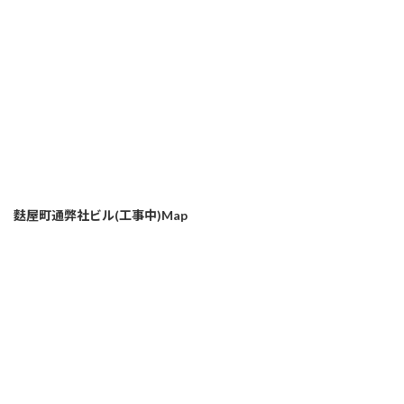
麩屋町通弊社ビル(工事中)Map