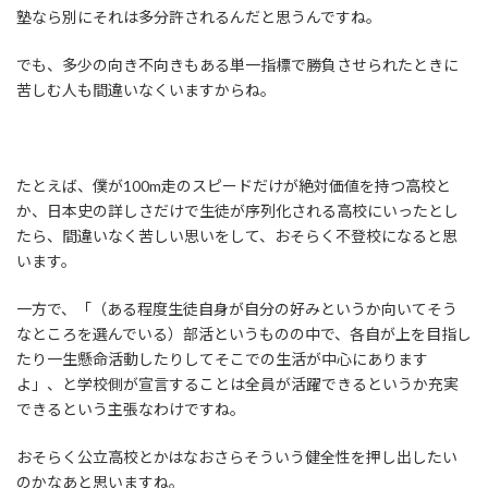
塾なら別にそれは多分許されるんだと思うんですね。
でも、多少の向き不向きもある単一指標で勝負させられたときに
苦しむ人も間違いなくいますからね。
たとえば、僕が100m走のスピードだけが絶対価値を持つ高校と
か、日本史の詳しさだけで生徒が序列化される高校にいったとし
たら、間違いなく苦しい思いをして、おそらく不登校になると思
います。
一方で、「（ある程度生徒自身が自分の好みというか向いてそう
なところを選んでいる）部活というものの中で、各自が上を目指し
たり一生懸命活動したりしてそこでの生活が中心にあります
よ」、と学校側が宣言することは全員が活躍できるというか充実
できるという主張なわけですね。
おそらく公立高校とかはなおさらそういう健全性を押し出したい
のかなあと思いますね。