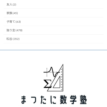
友人 (2)
家族 (45)
子育て (63)
独り言 (478)
松谷 (352)