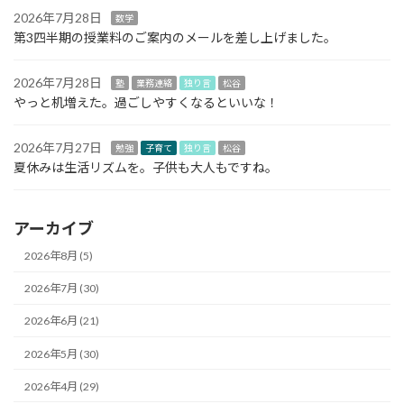
2026年7月28日
数学
第3四半期の授業料のご案内のメールを差し上げました。
2026年7月28日
塾
業務連絡
独り言
松谷
やっと机増えた。過ごしやすくなるといいな！
2026年7月27日
勉強
子育て
独り言
松谷
夏休みは生活リズムを。子供も大人もですね。
アーカイブ
2026年8月 (5)
2026年7月 (30)
2026年6月 (21)
2026年5月 (30)
2026年4月 (29)