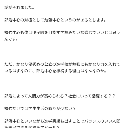
話がそれました。
部活中心の対極として勉強中心というのがあるとします。
勉強中心も僕は甲子園を目指す学校みたいな感じでいいとは思う
んです。
ただ、かなり優秀めの公立の進学校が勉強にもかなり力を入れて
いるはずなのに、部活中心を標榜する理由はなんなのか。
部活によって人間力が高められる？社会にいって活躍する？？
勉強だけでは学生生活の彩りが少ない？
部活中心といいながら進学実績も出すことでバランスのいい人間
を輩出できる学校をアピール？