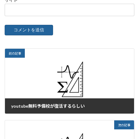
サイト
前の記事
youtube無料予備校が復活するらしい
2023年11月11日
次の記事