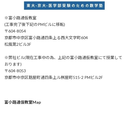
※富小路通仮教室
(工事完了後下記のPMビルに移転)
〒604-8054
京都市中京区富小路通四条上る西大文字町604
松風第2ビル3F
※弊社ビル(現在工事中の為、上記の富小路通仮教室にて授業して
おります)
〒604-8053
京都市中京区麩屋町通四条上ル桝屋町515-2 PMビル2F
富小路通仮教室Map