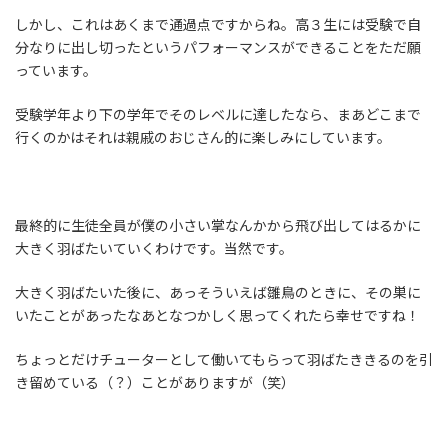
しかし、これはあくまで通過点ですからね。高３生には受験で自
分なりに出し切ったというパフォーマンスができることをただ願
っています。
受験学年より下の学年でそのレベルに達したなら、まあどこまで
行くのかはそれは親戚のおじさん的に楽しみにしています。
最終的に生徒全員が僕の小さい掌なんかから飛び出してはるかに
大きく羽ばたいていくわけです。当然です。
大きく羽ばたいた後に、あっそういえば雛鳥のときに、その巣に
いたことがあったなあとなつかしく思ってくれたら幸せですね！
ちょっとだけチューターとして働いてもらって羽ばたききるのを引
き留めている（？）ことがありますが（笑）