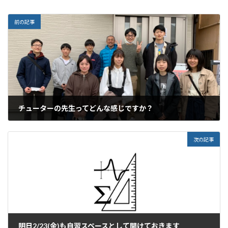
前の記事
チューターの先生ってどんな感じですか？
2024年2月20日
次の記事
明日2/23(金)も自習スペースとして開けておきます