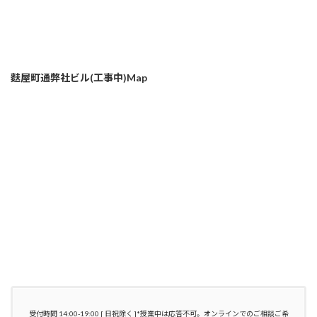
麩屋町通弊社ビル(工事中)Map
受付時間 14:00-19:00 [ 日祝除く ]*授業中は応答不可。オンラインでのご相談ご希