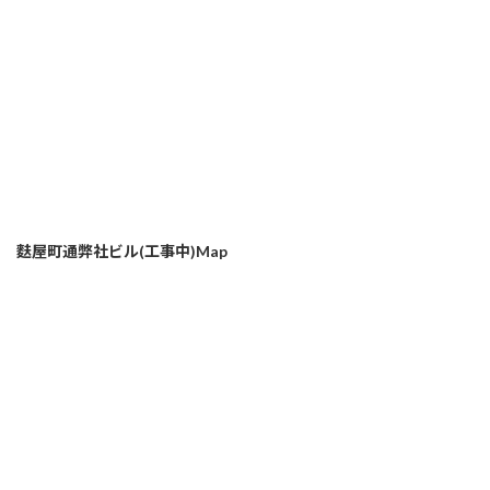
麩屋町通弊社ビル(工事中)Map