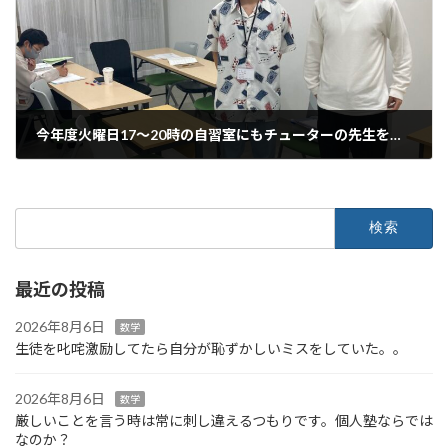
今年度火曜日17～20時の自習室にもチューターの先生を配置してみます！！
2024年3月16日
検
索:
最近の投稿
2026年8月6日
数学
生徒を叱咤激励してたら自分が恥ずかしいミスをしていた。。
2026年8月6日
数学
厳しいことを言う時は常に刺し違えるつもりです。個人塾ならでは
なのか？