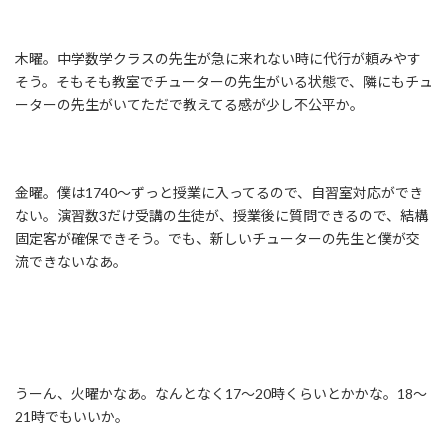
木曜。中学数学クラスの先生が急に来れない時に代行が頼みやす
そう。そもそも教室でチューターの先生がいる状態で、隣にもチュ
ーターの先生がいてただで教えてる感が少し不公平か。
金曜。僕は1740〜ずっと授業に入ってるので、自習室対応ができ
ない。演習数3だけ受講の生徒が、授業後に質問できるので、結構
固定客が確保できそう。でも、新しいチューターの先生と僕が交
流できないなあ。
うーん、火曜かなあ。なんとなく17〜20時くらいとかかな。18〜
21時でもいいか。