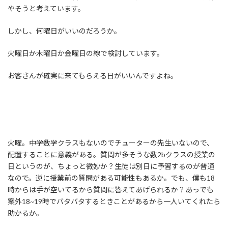
:
やそうと考えています。
しかし、何曜日がいいのだろうか。
火曜日か木曜日か金曜日の線で検討しています。
お客さんが確実に来てもらえる日がいいんですよね。
火曜。中学数学クラスもないのでチューターの先生いないので、
配置することに意義がある。質問が多そうな数2bクラスの授業の
日というのが、ちょっと微妙か？生徒は別日に予習するのが普通
なので。逆に授業前の質問がある可能性もあるか。でも、僕も18
時からは手が空いてるから質問に答えてあげられるか？あっでも
案外18~19時でバタバタするときことがあるから一人いてくれたら
助かるか。