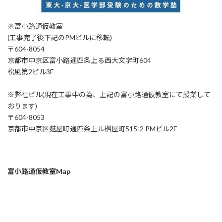
※富小路通仮教室
(工事完了後下記のPMビルに移転)
〒604-8054
京都市中京区富小路通四条上る西大文字町604
松風第2ビル3F
※弊社ビル(現在工事中の為、上記の富小路通仮教室にて授業して
おります)
〒604-8053
京都市中京区麩屋町通四条上ル桝屋町515-2 PMビル2F
富小路通仮教室Map