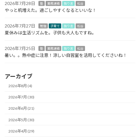
2026年7月28日
塾
業務連絡
独り言
松谷
やっと机増えた。過ごしやすくなるといいな！
2026年7月27日
勉強
子育て
独り言
松谷
夏休みは生活リズムを。子供も大人もですね。
2026年7月25日
塾
業務連絡
独り言
松谷
暑い。。熱中症に注意！涼しい自習室を活用してくださいね！
アーカイブ
2026年8月 (4)
2026年7月 (30)
2026年6月 (21)
2026年5月 (30)
2026年4月 (29)