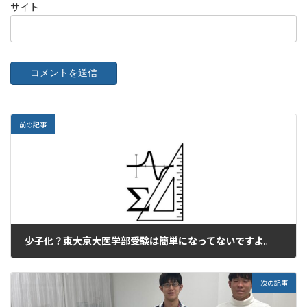
サイト
前の記事
少子化？東大京大医学部受験は簡単になってないですよ。
2024年3月15日
次の記事