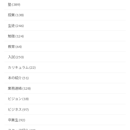
塾 (389)
授業 (138)
生徒 (246)
勉強 (124)
教育 (64)
入試 (250)
カリキュラム (22)
本の紹介 (51)
業務連絡 (128)
ビジョン (18)
ビジネス (97)
卒業生 (92)