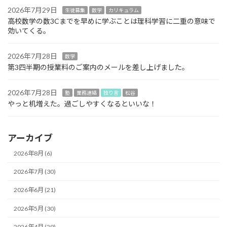
2026年7月29日
生徒募集
数学
カリキュラム
高校数学の数3Cまでを早めに学ぶことは理科学習に二重の意味で
効いてくる。
2026年7月28日
数学
第3四半期の授業料のご案内のメールを差し上げました。
2026年7月28日
塾
業務連絡
独り言
松谷
やっと机増えた。過ごしやすくなるといいな！
アーカイブ
2026年8月 (6)
2026年7月 (30)
2026年6月 (21)
2026年5月 (30)
2026年4月 (29)