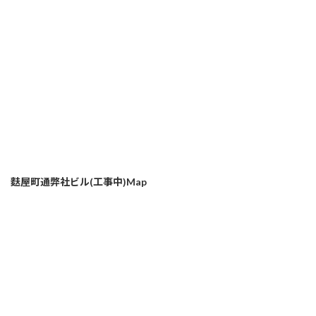
麩屋町通弊社ビル(工事中)Map