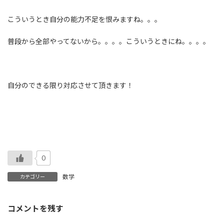
こういうとき自分の能力不足を恨みますね。。。
普段から全部やってないから。。。。こういうときにね。。。。
自分のできる限り対応させて頂きます！
0
数学
カテゴリー
コメントを残す