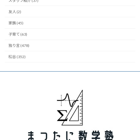
スタッフ紹介 (37)
友人 (2)
家族 (45)
子育て (63)
独り言 (478)
松谷 (352)