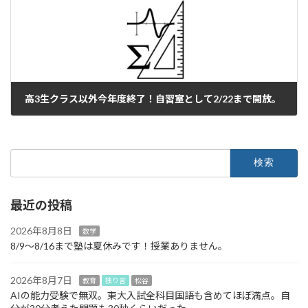
高3生クラス以外今年度終了！自習室として2/22まで開放。
2025年2月18日
検
索:
最近の投稿
2026年8月8日
数学
8/9～8/16まで塾は夏休みです！授業ありません。
2026年8月7日
教育
独り言
松谷
AIの能力受験で無双。東大入試全科目国語も含めてほぼ満点。自