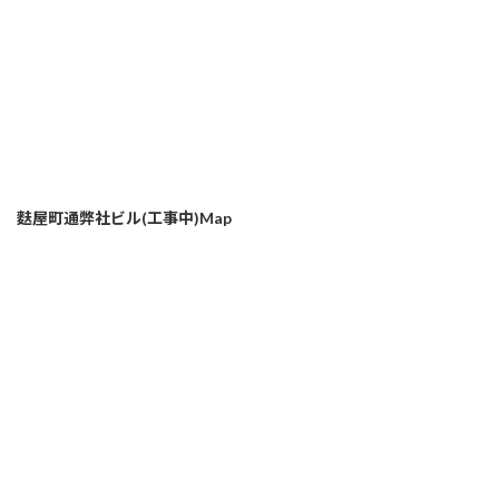
麩屋町通弊社ビル(工事中)Map