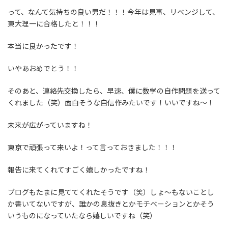
って、なんて気持ちの良い男だ！！！今年は見事、リベンジして、
東大理一に合格したと！！！
本当に良かったです！
いやあおめでとう！！
そのあと、連絡先交換したら、早速、僕に数学の自作問題を送って
くれました（笑）面白そうな自信作みたいです！いいですね～！
未来が広がっていますね！
東京で頑張って来いよ！って言っておきました！！！
報告に来てくれてすごく嬉しかったですね！
ブログもたまに見ててくれたそうです（笑）しょ～もないことし
か書いてないですが、誰かの息抜きとかモチベーションとかそう
いうものになっていたなら嬉しいですね（笑）