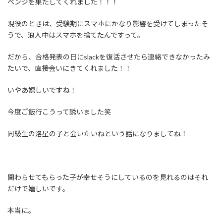
ベンジを果たしてくれました！！！
現役のときは、受験期にスマホにかなり影響を受けてしまったそ
うで、浪人中はスマホを捨てたんですって。
だから、合格発表の日にslackを復活させたら連絡できなかったみ
たいで、直接会いにきてくれました！！
いやあ嬉しいですね！
今度ご飯行こうって誘いました笑
同級生の洛星の子と会いたいねという話になりましてね！
関わらせてもらった子が幸せそうにしているのを見れるのはそれ
だけで嬉しいです。
本当に。