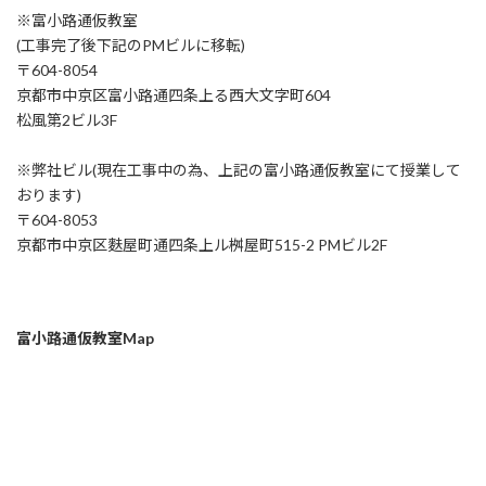
※富小路通仮教室
(工事完了後下記のPMビルに移転)
〒604-8054
京都市中京区富小路通四条上る西大文字町604
松風第2ビル3F
※弊社ビル(現在工事中の為、上記の富小路通仮教室にて授業して
おります)
〒604-8053
京都市中京区麩屋町通四条上ル桝屋町515-2 PMビル2F
富小路通仮教室Map