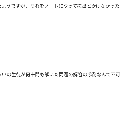
たようですが、それをノートにやって提出とかはなかった
らいの生徒が何十問も解いた問題の解答の添削なんて不可