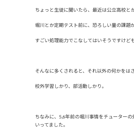
日
時
ちょっと生徒に聞いたら、最近は公立高校と
:
堀川とか定期テスト前に、恐ろしい量の課題
すごい処理能力でこなしてはいそうですけど
そんなに多くされると、それ以外の何かをは
校外学習しかり、部活動しかり。
ちなみに、5,6年前の堀川事情をチューター
いってました。