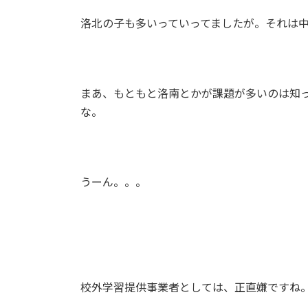
洛北の子も多いっていってましたが。それは
まあ、もともと洛南とかが課題が多いのは知
な。
うーん。。。
校外学習提供事業者としては、正直嫌ですね