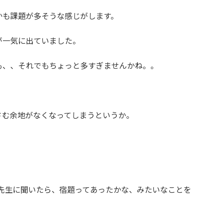
かも課題が多そうな感じがします。
が一気に出ていました。
も、、それでもちょっと多すぎませんかね。。
さむ余地がなくなってしまうというか。
の先生に聞いたら、宿題ってあったかな、みたいなことを