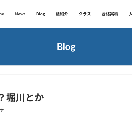
me
News
Blog
塾紹介
クラス
合格実績
Blog
？堀川とか
学