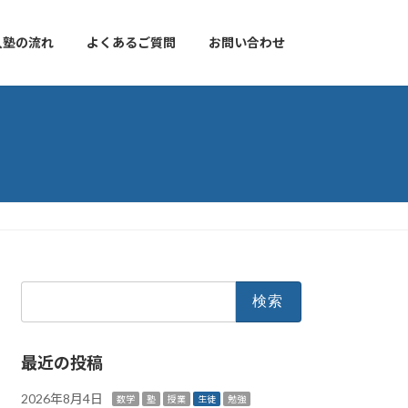
入塾の流れ
よくあるご質問
お問い合わせ
検
索:
最近の投稿
2026年8月4日
数学
塾
授業
生徒
勉強