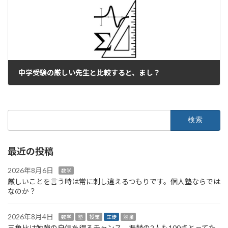
中学受験の厳しい先生と比較すると、まし？
2025年9月23日
検
索:
最近の投稿
2026年8月6日
数学
厳しいことを言う時は常に刺し違えるつもりです。個人塾ならでは
なのか？
2026年8月4日
数学
塾
授業
生徒
勉強
三角比は勉強の自信を得るチャンス。振替の2人も100点とってた