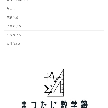
スタッフ紹介 (37)
友人 (2)
家族 (45)
子育て (63)
独り言 (477)
松谷 (351)