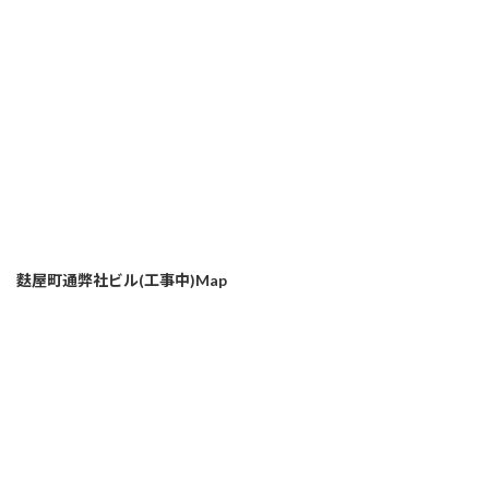
麩屋町通弊社ビル(工事中)Map