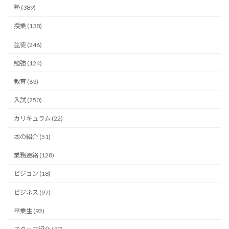
塾 (389)
授業 (138)
生徒 (246)
勉強 (124)
教育 (63)
入試 (250)
カリキュラム (22)
本の紹介 (51)
業務連絡 (128)
ビジョン (18)
ビジネス (97)
卒業生 (92)