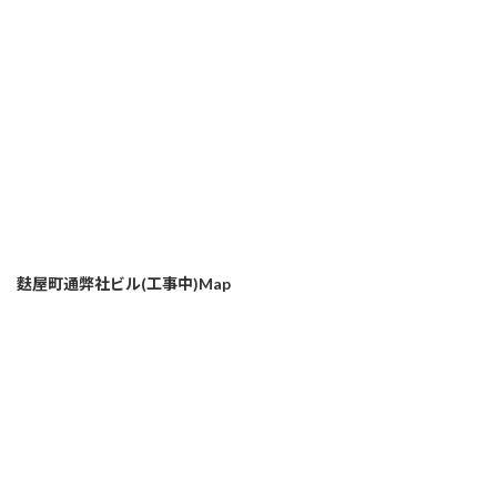
麩屋町通弊社ビル(工事中)Map