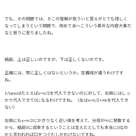
でも、その問題では、そこの理解が危ういと答えがとても怪しく
なってしまうという問題で、改めてあ～こういう素朴な内容大事だ
なと思うに至りましたね。
結局、上は正しいのですが、下は正しくないのです。
正確には、常に正しくはないというか。定義域が違うわけです
ね。
1/tanxはたとえばx=π/2を代入できないのに対して、右側にはしっ
かり代入できて0になるわけですね。（左はx=π/2+πkを代入でき
ない）
左側にもx=π/2にかぎりなく近い値を考えて、分母が∞に発散する
から、結局0に収束するということは言えたとしても本当に0なの
かと言われれば口をつぐむしかわけないですね。