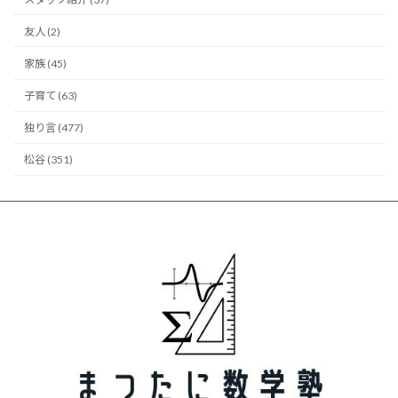
友人 (2)
家族 (45)
子育て (63)
独り言 (477)
松谷 (351)