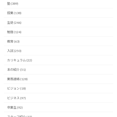
塾 (389)
授業 (138)
生徒 (246)
勉強 (124)
教育 (63)
入試 (250)
カリキュラム (22)
本の紹介 (51)
業務連絡 (128)
ビジョン (18)
ビジネス (97)
卒業生 (92)
スタッフ紹介 (37)