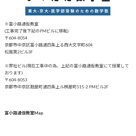
※富小路通仮教室
(工事完了後下記のPMビルに移転)
〒604-8054
京都市中京区富小路通四条上る西大文字町604
松風第2ビル3F
※弊社ビル(現在工事中の為、上記の富小路通仮教室にて授業して
おります)
〒604-8053
京都市中京区麩屋町通四条上ル桝屋町515-2 PMビル2F
富小路通仮教室Map