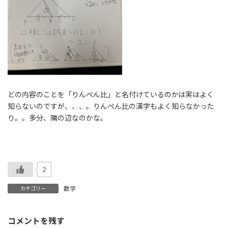
どの内容のことを「りんぺん比」と名付けているのかは実はよく
知らないのですが、、、。りんぺん比の漢字もよく知らなかった
り。。多分、隣の辺なのかな。
2
数学
カテゴリー
コメントを残す