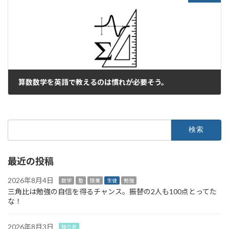
算数数学を英語で教えるのは慣れが必要そう。
2026年1月9日
検
索:
最近の投稿
2026年8月4日
数学
塾
授業
生徒
勉強
三角比は勉強の自信を得るチャンス。振替の2人も100点とってた
な！
2026年8月3日
独り言