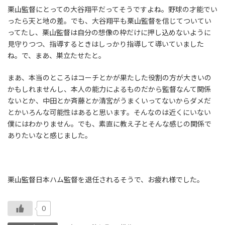
栗山監督にとっての大谷翔平だってそうですよね。野球の才能でい
ったら天と地の差。でも、大谷翔平も栗山監督を信じてついてい
ってたし、栗山監督は自分の想像の枠だけに押し込めないように
見守りつつ、指導するときはしっかり指導して導いていました
ね。で、まあ、巣立たせたと。
まあ、本当のところはコーチとかが果たした役割の方が大きいの
かもしれませんし、本人の能力によるものだから監督なんて関係
ないとか、中田とか斉藤とか清宮がうまくいってないからダメだ
とかいろんな可能性はあると思います。そんなのは近くにいない
僕にはわかりません。でも、素直に教え子とそんな感じの関係で
ありたいなと感じました。
栗山監督日本ハム監督を退任されるそうで、お疲れ様でした。
0