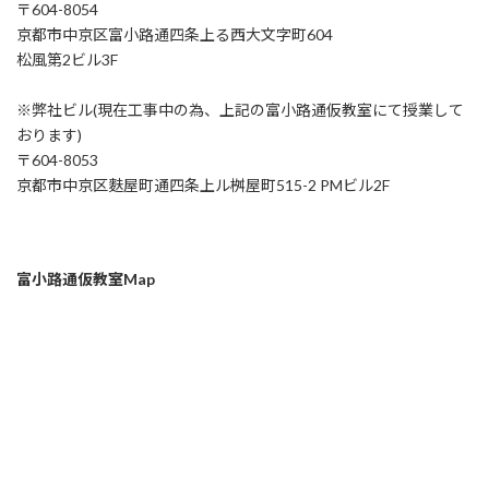
〒604-8054
京都市中京区富小路通四条上る西大文字町604
松風第2ビル3F
※弊社ビル(現在工事中の為、上記の富小路通仮教室にて授業して
おります)
〒604-8053
京都市中京区麩屋町通四条上ル桝屋町515-2 PMビル2F
富小路通仮教室Map