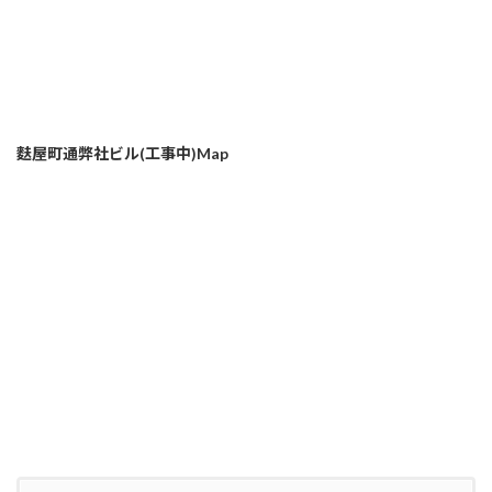
麩屋町通弊社ビル(工事中)Map