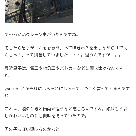
で～っかいクレーン車がいたんですね。
そしたら息子が「おぉぉぉう」って呻き声？を出しながら「でぇ
んしゃ！」って興奮していました・・・。違うんですが。。。
最近息子は、電車や救急車やパトカーなどに興味津々なんです
ね。
youtubeとかそれにしろそれにしろってしつこく言ってくるんです
ね。
これは、娘のときと傾向が違うなと感じるんですね。娘はもう少
しかわいいものにも興味を持っていたので。
男の子っぽい興味なのかなと。