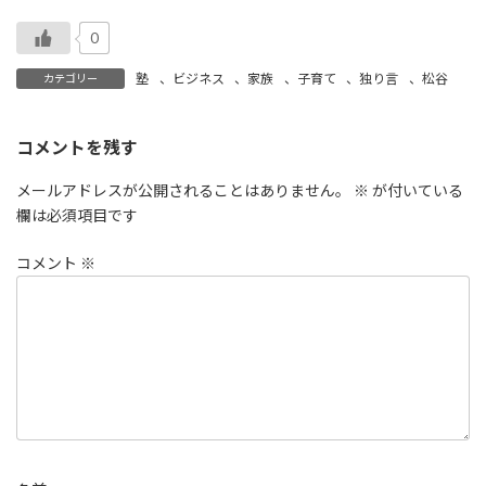
0
塾
、
ビジネス
、
家族
、
子育て
、
独り言
、
松谷
カテゴリー
コメントを残す
メールアドレスが公開されることはありません。
※
が付いている
欄は必須項目です
コメント
※