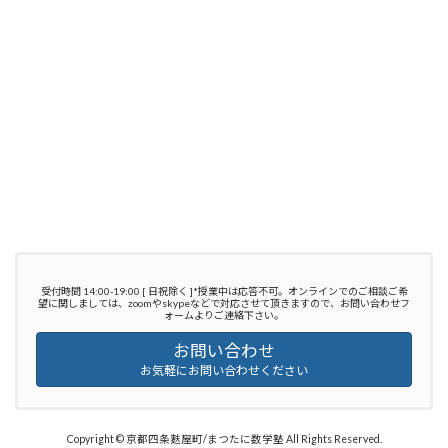
受付時間 14:00-19:00 [ 日祝除く ]*授業中は応答不可。オンラインでのご相談ご希
望に関しましては、zoomやskypeなどで対応させて頂きますので、お問い合わせフ
ォームよりご連絡下さい。
お問い合わせ
お気軽にお問い合わせください
Copyright © 京都四条麩屋町/まつたに数学塾 All Rights Reserved.