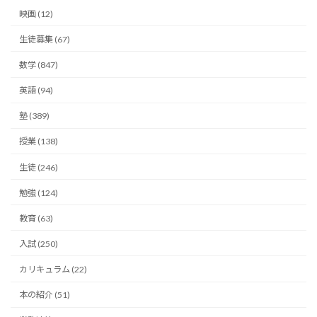
映画 (12)
生徒募集 (67)
数学 (847)
英語 (94)
塾 (389)
授業 (138)
生徒 (246)
勉強 (124)
教育 (63)
入試 (250)
カリキュラム (22)
本の紹介 (51)