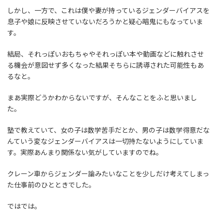
しかし、一方で、これは僕や妻が持っているジェンダーバイアスを
息子や娘に反映させていないだろうかと疑心暗鬼にもなっていま
す。
結局、それっぽいおもちゃやそれっぽい本や動画などに触れさせ
る機会が意図せず多くなった結果そちらに誘導された可能性もあ
るなと。
まあ実際どうかわからないですが、そんなことをふと思いまし
た。
塾で教えていて、女の子は数学苦手だとか、男の子は数学得意だな
んていう変なジェンダーバイアスは一切持たないようにしていま
す。実際あんまり関係ない気がしていますのでね。
クレーン車からジェンダー論みたいなことを少しだけ考えてしまっ
た仕事前のひとときでした。
ではでは。