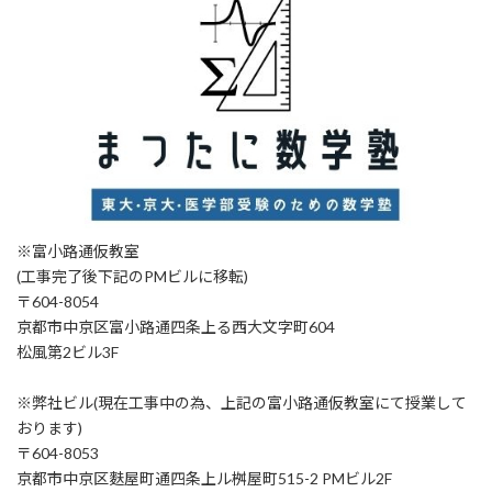
※富小路通仮教室
(工事完了後下記のPMビルに移転)
〒604-8054
京都市中京区富小路通四条上る西大文字町604
松風第2ビル3F
※弊社ビル(現在工事中の為、上記の富小路通仮教室にて授業して
おります)
〒604-8053
京都市中京区麩屋町通四条上ル桝屋町515-2 PMビル2F