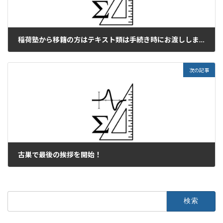
稲荷塾から移籍の方はテキスト類は手続き時にお渡しします。
2022年2月15日
次の記事
古巣で最後の挨拶を開始！
2022年2月17日
検
索: