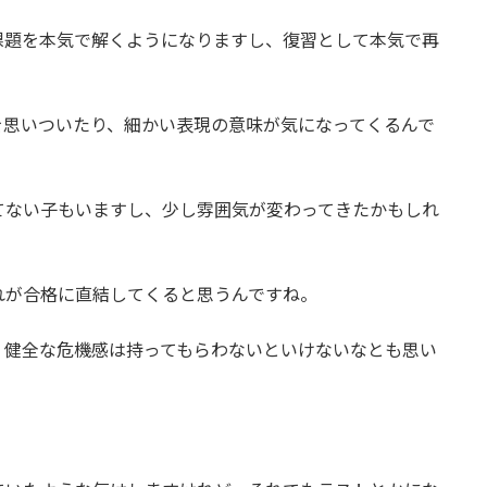
課題を本気で解くようになりますし、復習として本気で再
を思いついたり、細かい表現の意味が気になってくるんで
てない子もいますし、少し雰囲気が変わってきたかもしれ
れが合格に直結してくると思うんですね。
、健全な危機感は持ってもらわないといけないなとも思い