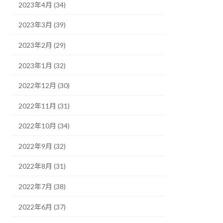
2023年4月 (34)
2023年3月 (39)
2023年2月 (29)
2023年1月 (32)
2022年12月 (30)
2022年11月 (31)
2022年10月 (34)
2022年9月 (32)
2022年8月 (31)
2022年7月 (38)
2022年6月 (37)