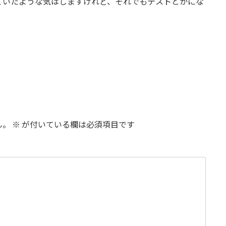
ていたような気はしますけれど、それでもテストとかにな
ん。
※
が付いている欄は必須項目です