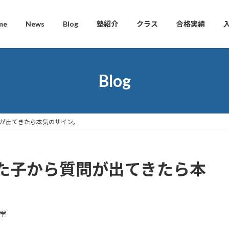
me
News
Blog
塾紹介
クラス
合格実績
Blog
が出てきたら本気のサイン。
た子から質問が出てきたら本
学