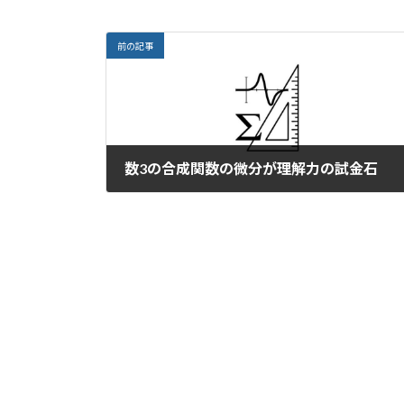
前の記事
数3の合成関数の微分が理解力の試金石
2022年5月20日