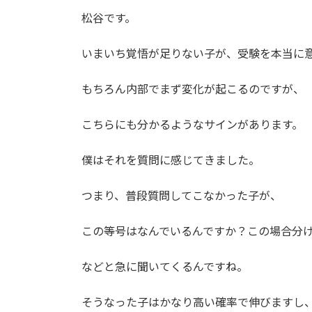
更
松谷です。
新
日
時
いまいち覚悟が足りない子が、受験を本当に
:
もちろん内部でまず変化が起こるのですが、
こちらにも分かるようなサインがあります。
僕はそれを質問に感じてきました。
つまり、普段質問してこなかった子が、
この等号はなんでいるんですか？この場合分
などと急に聞いてくるんですね。
そうなった子はかなり高い確率で伸びますし