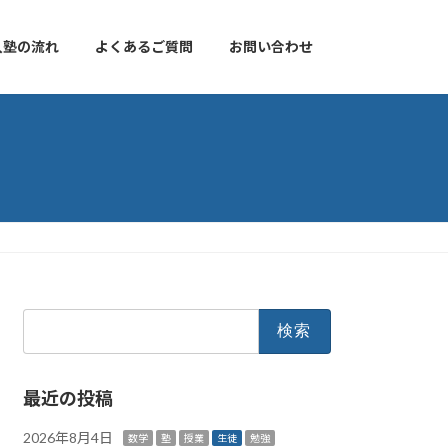
入塾の流れ
よくあるご質問
お問い合わせ
検
索:
最近の投稿
2026年8月4日
数学
塾
授業
生徒
勉強