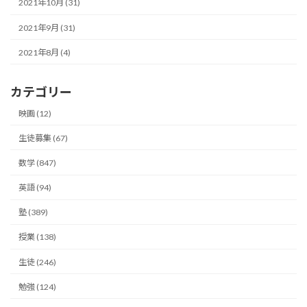
2021年10月 (31)
2021年9月 (31)
2021年8月 (4)
カテゴリー
映画 (12)
生徒募集 (67)
数学 (847)
英語 (94)
塾 (389)
授業 (138)
生徒 (246)
勉強 (124)