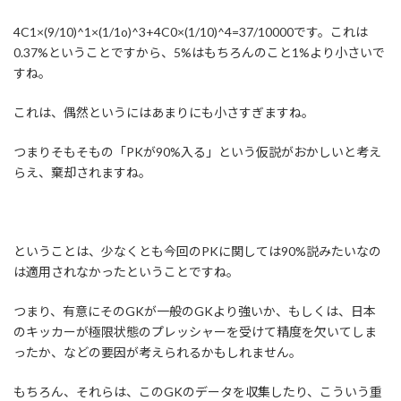
4C1×(9/10)^1×(1/1o)^3+4C0×(1/10)^4=37/10000です。これは
0.37%ということですから、5%はもちろんのこと1%より小さいで
すね。
これは、偶然というにはあまりにも小さすぎますね。
つまりそもそもの「PKが90%入る」という仮説がおかしいと考え
らえ、棄却されますね。
ということは、少なくとも今回のPKに関しては90%説みたいなの
は適用されなかったということですね。
つまり、有意にそのGKが一般のGKより強いか、もしくは、日本
のキッカーが極限状態のプレッシャーを受けて精度を欠いてしま
ったか、などの要因が考えられるかもしれません。
もちろん、それらは、このGKのデータを収集したり、こういう重