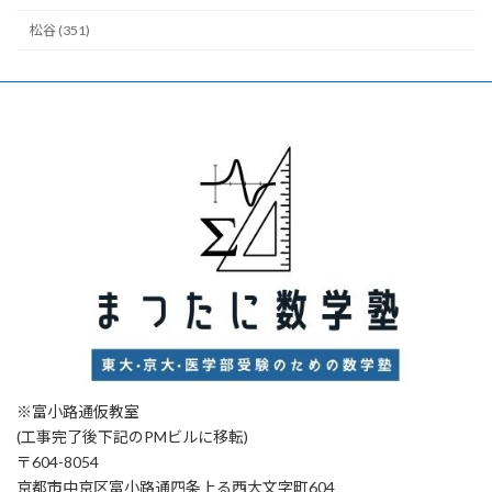
松谷 (351)
※富小路通仮教室
(工事完了後下記のPMビルに移転)
〒604-8054
京都市中京区富小路通四条上る西大文字町604