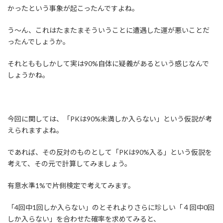
:
かったという事象が起こったんですよね。
う～ん、これはたまたまそういうことに遭遇した運が悪いことだ
ったんでしょうか。
それとももしかして実は90%自体に疑義があるという感じなんで
しょうかね。
今回に関しては、「PKは90%未満しか入らない」という仮説が考
えられますよね。
であれば、その反対のものとして「PKは90%入る」という仮説を
考えて、その元で計算してみましょう。
有意水準1%で片側検定で考えてみます。
「4回中1回しか入らない」のとそれよりさらに珍しい「４回中0回
しか入らない」を合わせた確率を求めてみると、