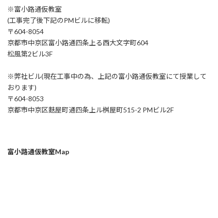
※富小路通仮教室
(工事完了後下記のPMビルに移転)
〒604-8054
京都市中京区富小路通四条上る西大文字町604
松風第2ビル3F
※弊社ビル(現在工事中の為、上記の富小路通仮教室にて授業して
おります)
〒604-8053
京都市中京区麩屋町通四条上ル桝屋町515-2 PMビル2F
富小路通仮教室Map