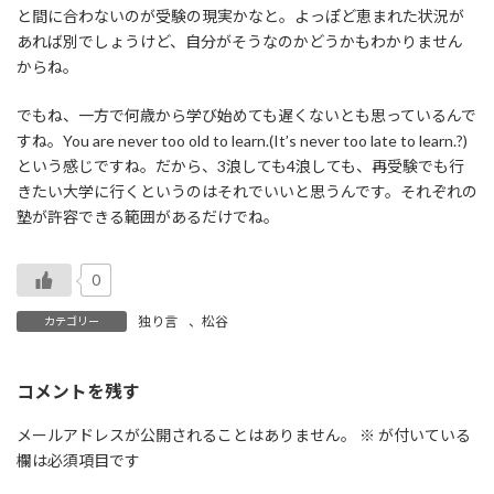
と間に合わないのが受験の現実かなと。よっぽど恵まれた状況が
あれば別でしょうけど、自分がそうなのかどうかもわかりません
からね。
でもね、一方で何歳から学び始めても遅くないとも思っているんで
すね。You are never too old to learn.(It’s never too late to learn.?)
という感じですね。だから、3浪しても4浪しても、再受験でも行
きたい大学に行くというのはそれでいいと思うんです。それぞれの
塾が許容できる範囲があるだけでね。
0
独り言
、
松谷
カテゴリー
コメントを残す
メールアドレスが公開されることはありません。
※
が付いている
欄は必須項目です