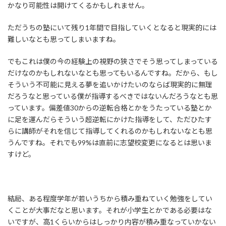
かなり可能性は開けてくるかもしれません。
ただうちの塾にいて残り1年間で目指していくとなると現実的には
難しいなとも思ってしまいますね。
でもこれは僕の今の経験上の視野の狭さでそう思ってしまっている
だけなのかもしれないなとも思ってもいるんですね。だから、もし
そういう不可能に見える夢を追いかけたいのならば現実的に無理
だろうなと思っている僕が指導するべきではないんだろうなとも思
っています。偏差値30からの逆転合格とかをうたっている塾とか
に足を運んだらそういう超逆転にかけた指導をして、ただひたす
らに講師がそれを信じて指導してくれるのかもしれないなとも思
うんですね。それでも99%は直前に志望校変更になるとは思いま
すけど。
結局、ある程度学年が若いうちから積み重ねていく勉強をしてい
くことが大事だなと思います。それが小学生とかである必要はな
いですが、高1くらいからはしっかり内容が積み重なっていかない