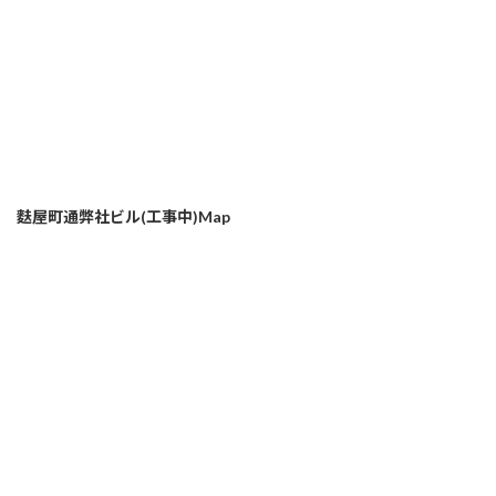
麩屋町通弊社ビル(工事中)Map