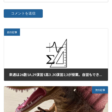
前の記事
来週は26数1A,29演習1高3 ,30演習2,3が授業。自習もできます。
2022年12月24日
次の記事