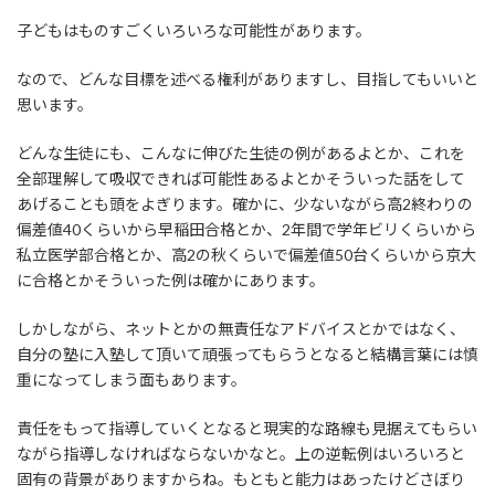
子どもはものすごくいろいろな可能性があります。
なので、どんな目標を述べる権利がありますし、目指してもいいと
思います。
どんな生徒にも、こんなに伸びた生徒の例があるよとか、これを
全部理解して吸収できれば可能性あるよとかそういった話をして
あげることも頭をよぎります。確かに、少ないながら高2終わりの
偏差値40くらいから早稲田合格とか、2年間で学年ビリくらいから
私立医学部合格とか、高2の秋くらいで偏差値50台くらいから京大
に合格とかそういった例は確かにあります。
しかしながら、ネットとかの無責任なアドバイスとかではなく、
自分の塾に入塾して頂いて頑張ってもらうとなると結構言葉には慎
重になってしまう面もあります。
責任をもって指導していくとなると現実的な路線も見据えてもらい
ながら指導しなければならないかなと。上の逆転例はいろいろと
固有の背景がありますからね。もともと能力はあったけどさぼり