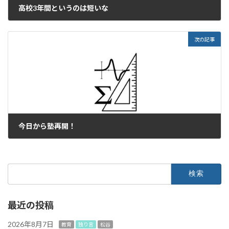
高校3年間というのは短いな
2023年1月8日
次の記事
今日から塾再開！
2023年1月10日
検
索:
最近の投稿
2026年8月7日
教育
独り言
松谷