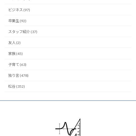
ビジネス (97)
卒業生 (92)
スタッフ紹介 (37)
友人 (2)
家族 (45)
子育て (63)
独り言 (478)
松谷 (352)