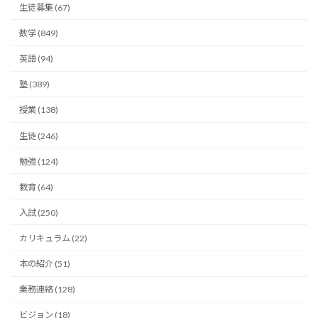
生徒募集 (67)
数学 (849)
英語 (94)
塾 (389)
授業 (138)
生徒 (246)
勉強 (124)
教育 (64)
入試 (250)
カリキュラム (22)
本の紹介 (51)
業務連絡 (128)
ビジョン (18)