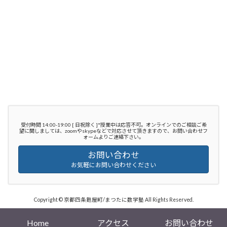
受付時間 14:00-19:00 [ 日祝除く ]*授業中は応答不可。オンラインでのご相談ご希
望に関しましては、zoomやskypeなどで対応させて頂きますので、お問い合わせフ
ォームよりご連絡下さい。
お問い合わせ
お気軽にお問い合わせください
Copyright © 京都四条麩屋町/まつたに数学塾 All Rights Reserved.
Powered by
WordPress
with
Lightning Theme
&
VK All in One Expansion Unit
Home
アクセス
お問い合わせ