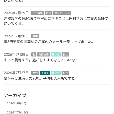
欲しいなあ。
2026年7月29日
生徒募集
数学
カリキュラム
高校数学の数3Cまでを早めに学ぶことは理科学習に二重の意味で
効いてくる。
2026年7月28日
数学
第3四半期の授業料のご案内のメールを差し上げました。
2026年7月28日
塾
業務連絡
独り言
松谷
やっと机増えた。過ごしやすくなるといいな！
2026年7月27日
勉強
子育て
独り言
松谷
夏休みは生活リズムを。子供も大人もですね。
アーカイブ
2026年8月 (5)
2026年7月 (30)