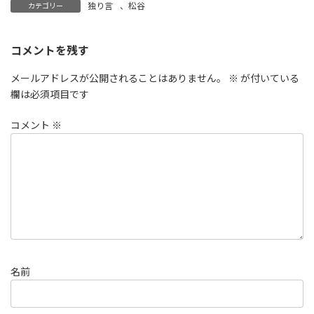
独り言
、
松谷
カテゴリー
コメントを残す
メールアドレスが公開されることはありません。
※
が付いている
欄は必須項目です
コメント
※
名前