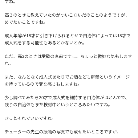
すね。
高３のときに教えていたのがついこないだのことのようですが、
めでたいことですね。
成人年齢が18才に引き下げられるとかで自治体によっては18才で
成人式をする可能性もあるとかないとか。
ただ、高3のときは受験の直前ですし、ちょっと微妙な気もします
ね。
また、なんとなく成人式あたりでお酒なども解禁というイメージ
を持っているので変な感じもしますね。
少し調べてみたら20才で成人式を維持する自治体がほとんでで、
残りの自治体もまだ検討中というところみたいですね。
きっとそれでいいですね。
チューターの先生の振袖の写真でも載せたいところですが、