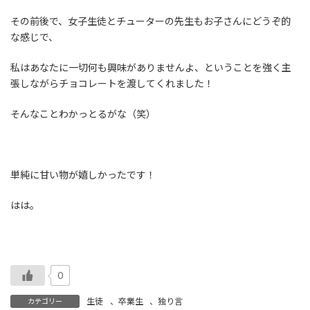
その前後で、女子生徒とチューターの先生もお子さんにどうぞ的
な感じで、
私はあなたに一切何も興味がありませんよ、ということを強く主
張しながらチョコレートを渡してくれました！
そんなことわかっとるがな（笑）
単純に甘い物が嬉しかったです！
はは。
0
生徒
、
卒業生
、
独り言
カテゴリー