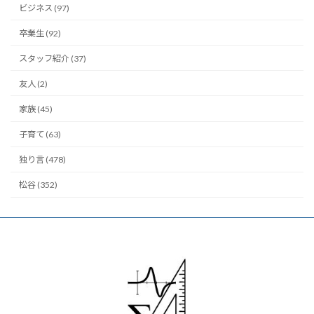
ビジネス (97)
卒業生 (92)
スタッフ紹介 (37)
友人 (2)
家族 (45)
子育て (63)
独り言 (478)
松谷 (352)