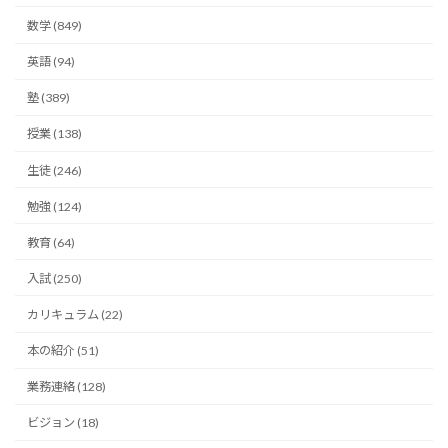
数学 (849)
英語 (94)
塾 (389)
授業 (138)
生徒 (246)
勉強 (124)
教育 (64)
入試 (250)
カリキュラム (22)
本の紹介 (51)
業務連絡 (128)
ビジョン (18)