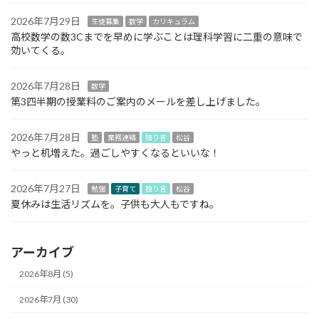
2026年7月29日
生徒募集
数学
カリキュラム
高校数学の数3Cまでを早めに学ぶことは理科学習に二重の意味で
効いてくる。
2026年7月28日
数学
第3四半期の授業料のご案内のメールを差し上げました。
2026年7月28日
塾
業務連絡
独り言
松谷
やっと机増えた。過ごしやすくなるといいな！
2026年7月27日
勉強
子育て
独り言
松谷
夏休みは生活リズムを。子供も大人もですね。
アーカイブ
2026年8月 (5)
2026年7月 (30)