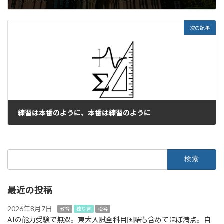
2023年2月14日
次の記事
練習は本番のように、本番は練習のように
2023年2月18日
検
索:
最近の投稿
2026年8月7日
教育
独り言
松谷
AIの能力受験で無双。東大入試全科目国語も含めてほぼ満点。自