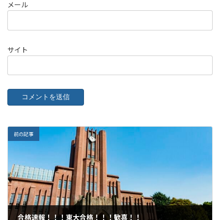
メール
サイト
前の記事
合格速報！！！東大合格！！！歓喜！！