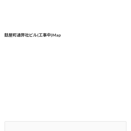
麩屋町通弊社ビル(工事中)Map