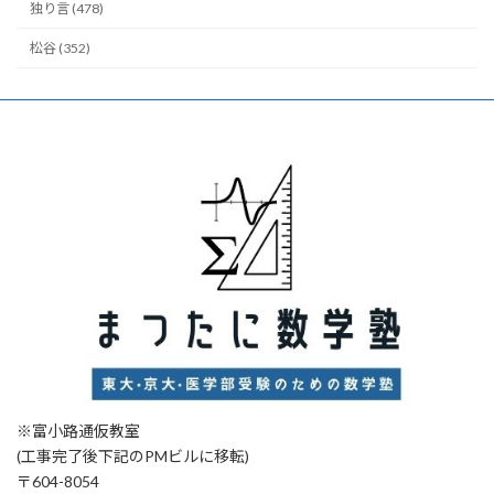
独り言 (478)
松谷 (352)
※富小路通仮教室
(工事完了後下記のPMビルに移転)
〒604-8054