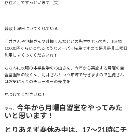
存在としてずっといます（笑）
普段土曜日にいてくれている
河井さんや伊藤さんや畔柳くんなどどの先生をとっても、1時間
10000円くらいとれるようなスーパー先生ですので是非是非土曜日
利用しまくってくださいね！
ちなみに水曜の中学数学の杉山さん、今年から実施する月曜の自
習室担当の牧くん、河井さんという布陣で行きますので生徒さん
はお気に入りのチューターの先生を
見つけてくださいね！
今年から月曜自習室をやってみた
あっ、
いと思います！
とりあえず春休み中は、17～21時にチ