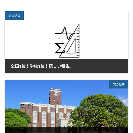
前の記事
全国1位！学校1位！嬉しい報告。
2023年3月18日
次の記事