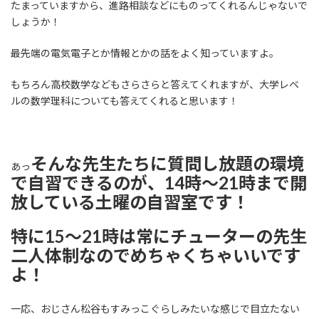
たまっていますから、進路相談などにものってくれるんじゃないで
しょうか！
最先端の電気電子とか情報とかの話をよく知っていますよ。
もちろん高校数学などもさらさらと答えてくれますが、大学レベ
ルの数学理科についても答えてくれると思います！
そんな先生たちに質問し放題の環境
あっ
で自習できるのが、14時～21時まで開
放している土曜の自習室です！
特に15～21時は常にチューターの先生
二人体制なのでめちゃくちゃいいです
よ！
一応、おじさん松谷もすみっこぐらしみたいな感じで目立たない