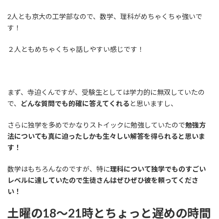
2人とも京大の工学部なので、数学、理科がめちゃくちゃ強いで
す！
２人ともめちゃくちゃ話しやすい感じです！
まず、寺迫くんですが、受験生としては学力的に無双していたの
で、
どんな質問でも的確に答えてくれる
と思いますし、
さらに独学を多めでかなりストイックに勉強していたので
勉強方
法についても真に迫ったしかも生々しい解答を得られると思いま
す！
数学はもちろんなのですが、特に
理科について独学でものすごい
レベルに達していたので生徒さんはぜひぜひ彼を頼ってくださ
い！
土曜の18～21時とちょっと遅めの時間