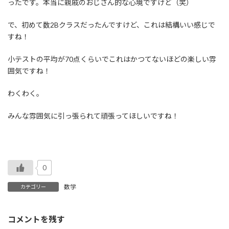
ったです。本当に親戚のおじさん的な心境ですけど（笑）
で、初めて数2Bクラスだったんですけど、これは結構いい感じで
すね！
小テストの平均が70点くらいでこれはかつてないほどの楽しい雰
囲気ですね！
わくわく。
みんな雰囲気に引っ張られて頑張ってほしいですね！
0
数学
カテゴリー
コメントを残す