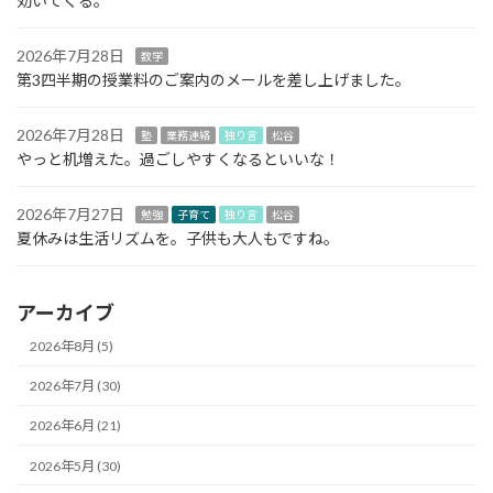
効いてくる。
2026年7月28日
数学
第3四半期の授業料のご案内のメールを差し上げました。
2026年7月28日
塾
業務連絡
独り言
松谷
やっと机増えた。過ごしやすくなるといいな！
2026年7月27日
勉強
子育て
独り言
松谷
夏休みは生活リズムを。子供も大人もですね。
アーカイブ
2026年8月 (5)
2026年7月 (30)
2026年6月 (21)
2026年5月 (30)