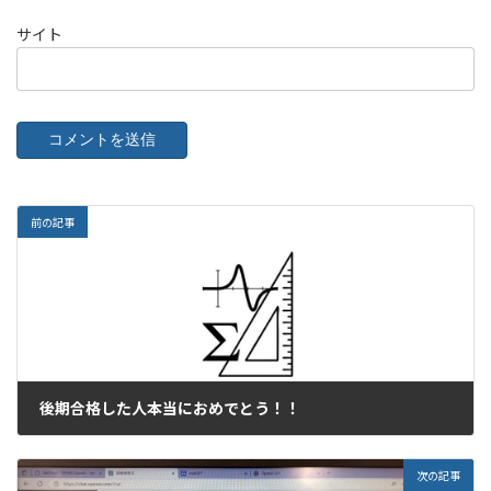
サイト
前の記事
後期合格した人本当におめでとう！！
2023年3月21日
次の記事