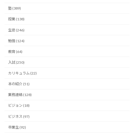
塾 (389)
授業 (138)
生徒 (246)
勉強 (124)
教育 (64)
入試 (250)
カリキュラム (22)
本の紹介 (51)
業務連絡 (128)
ビジョン (18)
ビジネス (97)
卒業生 (92)