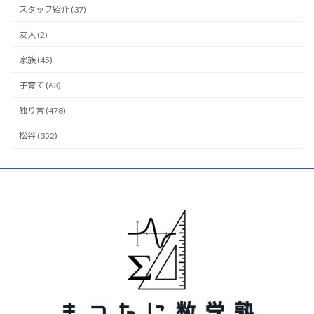
スタッフ紹介 (37)
友人 (2)
家族 (45)
子育て (63)
独り言 (478)
松谷 (352)