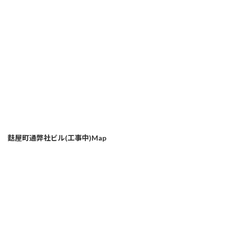
麩屋町通弊社ビル(工事中)Map