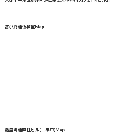
富小路通仮教室Map
麩屋町通弊社ビル(工事中)Map