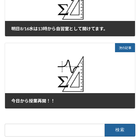
明日8/16水は13時から自習室として開けてます。
2023年8月15日
次の記事
今日から授業再開！！
2023年8月17日
検
索: