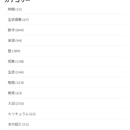
カテゴリー
映画 (12)
生徒募集 (67)
数学 (849)
英語 (94)
塾 (389)
授業 (138)
生徒 (246)
勉強 (124)
教育 (63)
入試 (250)
カリキュラム (22)
本の紹介 (51)