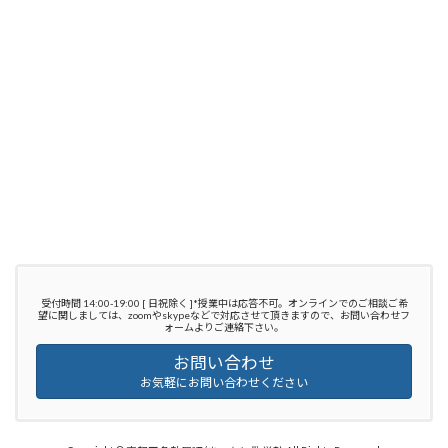
受付時間 14:00-19:00 [ 日祝除く ]*授業中は応答不可。オンラインでのご相談ご希
望に関しましては、zoomやskypeなどで対応させて頂きますので、お問い合わせフ
ォームよりご連絡下さい。
お問い合わせ
お気軽にお問い合わせください