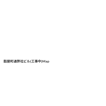
麩屋町通弊社ビル(工事中)Map