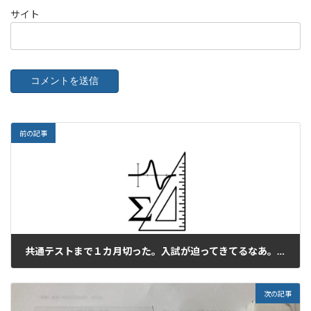
サイト
前の記事
共通テストまで１カ月切った。入試が迫ってきてるなあ。これから次第だなあ。
2024年12月20日
次の記事