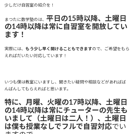
:
少しだけ自習室の紹介を！
平日の15時以降、土曜日
まつたに数学塾のは、
の14時以降は常に自習室を開放してい
ます！
実際には、
もう少し早く開けることもできます
ので、ご希望をもら
えればだいたい対応しています！
いつも僕は教室にいますし、聞きたい疑問や相談などがあればば
んばんしてもらえればと思います。
特に、月曜、火曜の17時以降、土曜日
の14時以降は常にチューターの先生も
いまして（土曜日は二人！）、土曜日
は僕も授業なしでフルで自習対応
でい