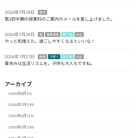
2026年7月28日
数学
第3四半期の授業料のご案内のメールを差し上げました。
2026年7月28日
塾
業務連絡
独り言
松谷
やっと机増えた。過ごしやすくなるといいな！
2026年7月27日
勉強
子育て
独り言
松谷
夏休みは生活リズムを。子供も大人もですね。
アーカイブ
2026年8月 (5)
2026年7月 (30)
2026年6月 (21)
2026年5月 (30)