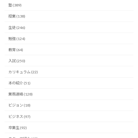
塾 (389)
授業 (138)
生徒 (246)
勉強 (124)
教育 (64)
入試 (250)
カリキュラム (22)
本の紹介 (51)
業務連絡 (128)
ビジョン (18)
ビジネス (97)
卒業生 (92)