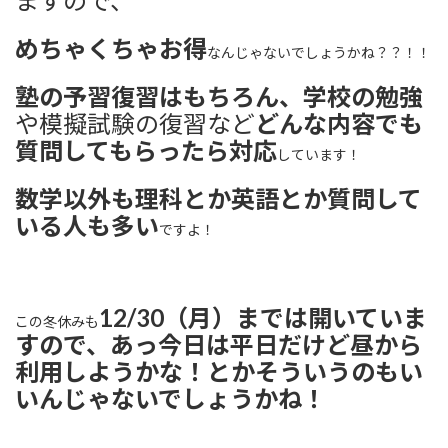
ますので、
めちゃくちゃお得
なんじゃないでしょうかね？？！！
塾の予習復習はもちろん、学校の勉強
や模擬試験の復習など
どんな内容でも
質問してもらったら対応
しています！
数学以外も理科とか英語とか質問して
いる人も多い
ですよ！
12/30（月）までは開いていま
この冬休みも
すので、あっ今日は平日だけど昼から
利用しようかな！とかそういうのもい
いんじゃないでしょうかね！