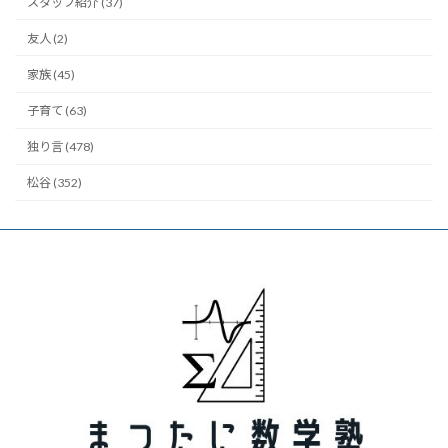
スタッフ紹介 (37)
友人 (2)
家族 (45)
子育て (63)
独り言 (478)
松谷 (352)