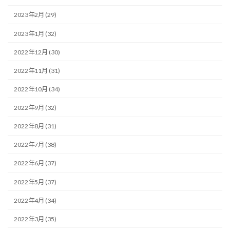
2023年2月 (29)
2023年1月 (32)
2022年12月 (30)
2022年11月 (31)
2022年10月 (34)
2022年9月 (32)
2022年8月 (31)
2022年7月 (38)
2022年6月 (37)
2022年5月 (37)
2022年4月 (34)
2022年3月 (35)