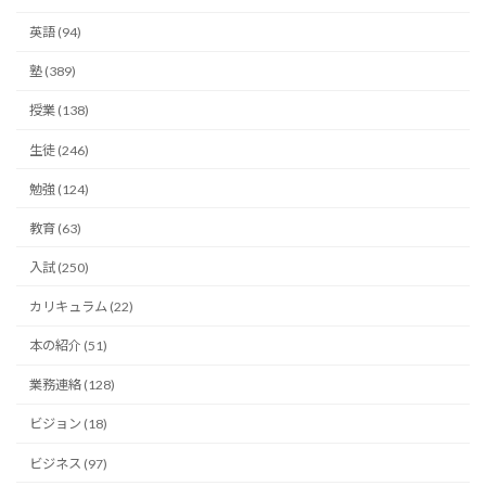
英語 (94)
塾 (389)
授業 (138)
生徒 (246)
勉強 (124)
教育 (63)
入試 (250)
カリキュラム (22)
本の紹介 (51)
業務連絡 (128)
ビジョン (18)
ビジネス (97)