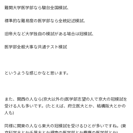
難関大学医学部なら駿台全国模試、
標準的な難易度の医学部なら全統記述模試、
旧帝大など大学独自の模試がある場合は冠模試、
医学部全般大事な共通テスト模試
というような感じかなと思います。
また、関西の人なら(京大以外の)医学部志望の人で京大の冠模試を
受ける人も多いです。(たとえば、府立医大とか、結構阪大とかの
人も)
同様に関東の人なら東大の冠模試を受けるひとが多いですね。(東
京科学大とか千葉大とか横市の医学部とか慶應の医学部とか)