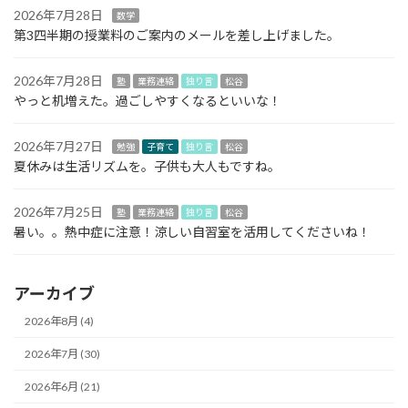
2026年7月28日
数学
第3四半期の授業料のご案内のメールを差し上げました。
2026年7月28日
塾
業務連絡
独り言
松谷
やっと机増えた。過ごしやすくなるといいな！
2026年7月27日
勉強
子育て
独り言
松谷
夏休みは生活リズムを。子供も大人もですね。
2026年7月25日
塾
業務連絡
独り言
松谷
暑い。。熱中症に注意！涼しい自習室を活用してくださいね！
アーカイブ
2026年8月 (4)
2026年7月 (30)
2026年6月 (21)