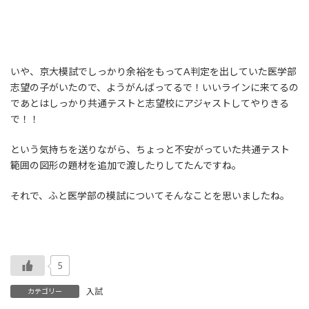
いや、京大模試でしっかり余裕をもってA判定を出していた医学部
志望の子がいたので、ようがんばってるで！いいラインに来てるの
であとはしっかり共通テストと志望校にアジャストしてやりきる
で！！
という気持ちを送りながら、ちょっと不安がっていた共通テスト
範囲の図形の題材を追加で渡したりしてたんですね。
それで、ふと医学部の模試についてそんなことを思いましたね。
5
入試
カテゴリー