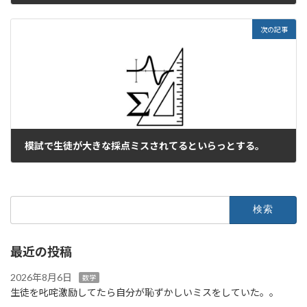
2025年12月10日
次の記事
模試で生徒が大きな採点ミスされてるといらっとする。
2025年12月12日
検
索:
最近の投稿
2026年8月6日
数学
生徒を叱咤激励してたら自分が恥ずかしいミスをしていた。。