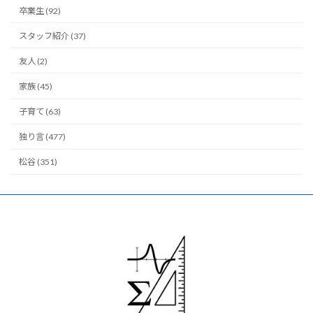
卒業生 (92)
スタッフ紹介 (37)
友人 (2)
家族 (45)
子育て (63)
独り言 (477)
松谷 (351)