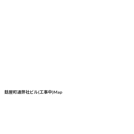
麩屋町通弊社ビル(工事中)Map