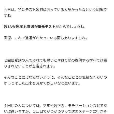
:
今日は、特にテスト勉強頑張っている人多かったなという印象で
すね。
数1Aも数2Bも来週が単元テスト
だからでしょうね。
実際、これで進退がかかっている面もありますしね。
２回目受講の人でそれでも悪いとやはり塾の提供する材料で頑張
りきれないことが想定されます。
そんなことにはならないように、そんなこととは無縁なくらいの
かっとばした出来を見せて欲しいなと思います。
１回目の人については、学年や数学力、モチベーションなどでだ
いぶ違いますが、１回目でがつがつやって次のステージに行きそ