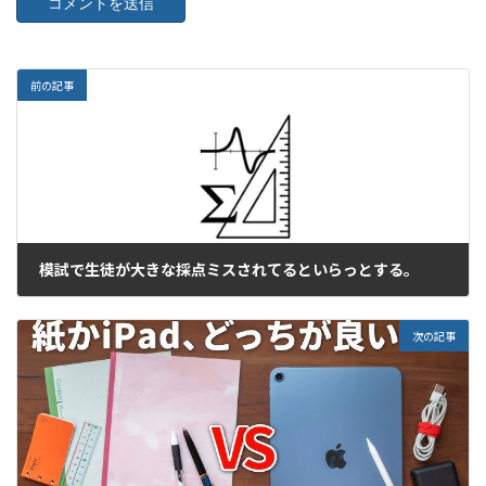
前の記事
模試で生徒が大きな採点ミスされてるといらっとする。
2025年12月12日
次の記事