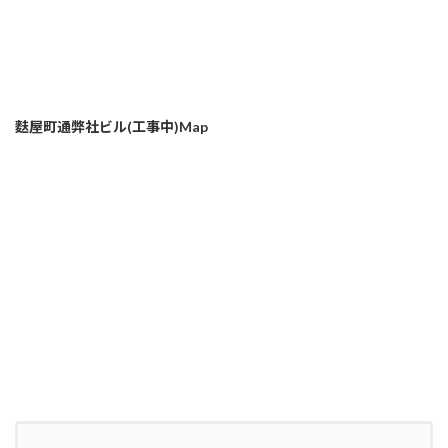
麩屋町通弊社ビル(工事中)Map