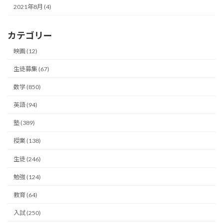
2021年8月 (4)
カテゴリー
映画 (12)
生徒募集 (67)
数学 (850)
英語 (94)
塾 (389)
授業 (138)
生徒 (246)
勉強 (124)
教育 (64)
入試 (250)