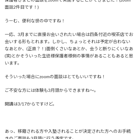
面談2件目です！)
うーむ、便利な世の中ですね！
一応、3月までに直接お会いされたい場合は四条付近の喫茶店でお
会いする形もとれます。しかし、ちょっとそれは予定が合わない
なあとか、(正直？！)面倒くさいなあとか、会うと断りにくいなあ
(笑)とかそういった生徒様保護者様側の事情があることもあると思
います。
そういった場合にzoomの面談はとてもいいですね！
ご不安な方には体験も3月頭からできますね〜。
開講は3/17からですけど。
あっ、移籍される方や入塾されることが決定された方へのお手続
きのご面談も3月頭に行う予定です。