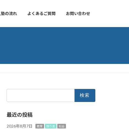
入塾の流れ
よくあるご質問
お問い合わせ
検
索:
最近の投稿
2026年8月7日
教育
独り言
松谷