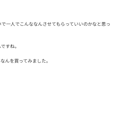
いで一人でこんななんさせてもらっていいのかなと思っ
。
んですね。
んなんを買ってみました。