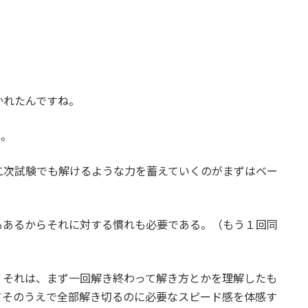
かれたんですね。
ね。
二次試験でも解けるような力を蓄えていくのがまずはベー
もあるからそれに対する慣れも必要である。（もう１回同
、それは、まず一回解き終わって解き方とかを理解したも
てそのうえで全部解き切るのに必要なスピード感を体感す