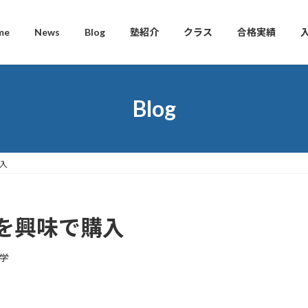
me
News
Blog
塾紹介
クラス
合格実績
Blog
入
を興味で購入
学