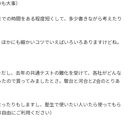
のも大事）
までの時間をある程度短くして、多少書きながら考えたり
。ほかにも細かいコツでいえばいろいろありますけどね。
ーだし、去年の共通テストの難化を受けて、各社がどんな
ったので買ってみましたとさ。駿台と河合とZ会のとりあ
なったりもしますし、塾生で使いたい人いたら使ってもら
は自由にご利用ください）