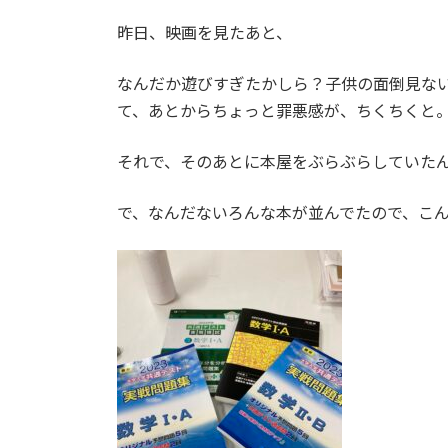
日
時
昨日、映画を見たあと、
:
なんだか遊びすぎたかしら？子供の面倒見な
て、あとからちょっと罪悪感が、ちくちくと
それで、そのあとに本屋をぶらぶらしていた
で、なんだないろんな本が並んでたので、こ