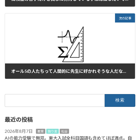
2022年10月17日
次の記事
オール5の人たちって人間的に先生に好かれそうな人だなあ。
2022年10月19日
検
索:
最近の投稿
2026年8月7日
教育
独り言
松谷
AIの能力受験で無双。東大入試全科目国語も含めてほぼ満点。自