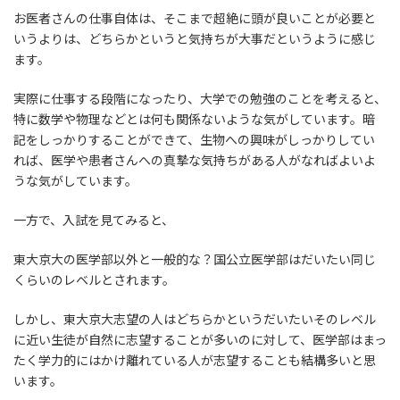
お医者さんの仕事自体は、そこまで超絶に頭が良いことが必要と
いうよりは、どちらかというと気持ちが大事だというように感じ
ます。
実際に仕事する段階になったり、大学での勉強のことを考えると、
特に数学や物理などとは何も関係ないような気がしています。暗
記をしっかりすることができて、生物への興味がしっかりしてい
れば、医学や患者さんへの真摯な気持ちがある人がなればよいよ
うな気がしています。
一方で、入試を見てみると、
東大京大の医学部以外と一般的な？国公立医学部はだいたい同じ
くらいのレベルとされます。
しかし、東大京大志望の人はどちらかというだいたいそのレベル
に近い生徒が自然に志望することが多いのに対して、医学部はまっ
たく学力的にはかけ離れている人が志望することも結構多いと思
います。