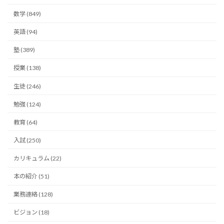
数学 (849)
英語 (94)
塾 (389)
授業 (138)
生徒 (246)
勉強 (124)
教育 (64)
入試 (250)
カリキュラム (22)
本の紹介 (51)
業務連絡 (128)
ビジョン (18)