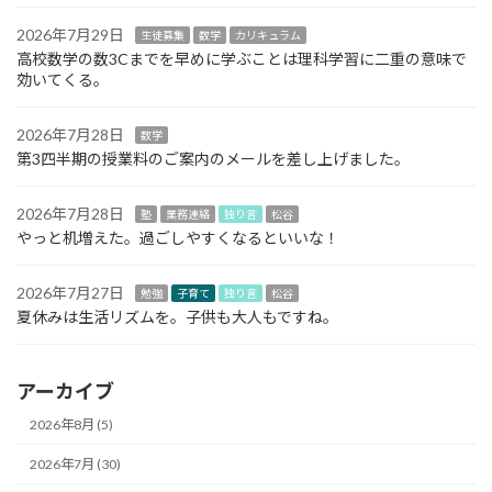
2026年7月29日
生徒募集
数学
カリキュラム
高校数学の数3Cまでを早めに学ぶことは理科学習に二重の意味で
効いてくる。
2026年7月28日
数学
第3四半期の授業料のご案内のメールを差し上げました。
2026年7月28日
塾
業務連絡
独り言
松谷
やっと机増えた。過ごしやすくなるといいな！
2026年7月27日
勉強
子育て
独り言
松谷
夏休みは生活リズムを。子供も大人もですね。
アーカイブ
2026年8月 (5)
2026年7月 (30)