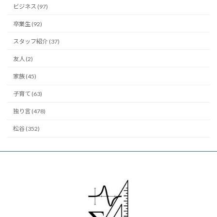
ビジネス (97)
卒業生 (92)
スタッフ紹介 (37)
友人 (2)
家族 (45)
子育て (63)
独り言 (478)
松谷 (352)