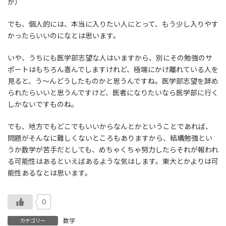
が）
でも、個人的には、本当に入りたい人にとって、もう少し入りやす
かったらいいのになとは思います。
いや、うちにも医学部志望な人はいますから、別にその勉強のサ
ポートはもちろん喜んでしますけれど、極端にかけ離れている人を
見ると、う～んどうしたものかと思うんですね。医学部志望を辞め
られたらいいと思うんですけど、医者になりたいなら医学部に行く
しかないですものね。
でも、地方でもどこでもいいからなんとかということであれば、
問題がそんなに難しくないところもありますから、結構勉強とい
うか数学が苦手だとしても、めちゃくちゃ努力したらそれが報われ
る可能性はあるといえばあるような気はします。東大とかよりは可
能性あるなとは思います。
0
数学
カテゴリー