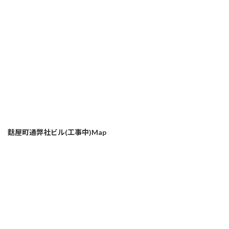
麩屋町通弊社ビル(工事中)Map