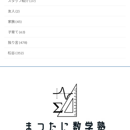
スタッフ紹介 (37)
友人 (2)
家族 (45)
子育て (63)
独り言 (478)
松谷 (352)