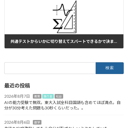
共通テストからいかに切り替えてスパートできるかで決まる。
2023年1月17日
検
索:
最近の投稿
2026年8月7日
教育
独り言
松谷
AIの能力受験で無双。東大入試全科目国語も含めてほぼ満点。自
分が30分考えた問題も30秒くらいだった。。
2026年8月6日
数学