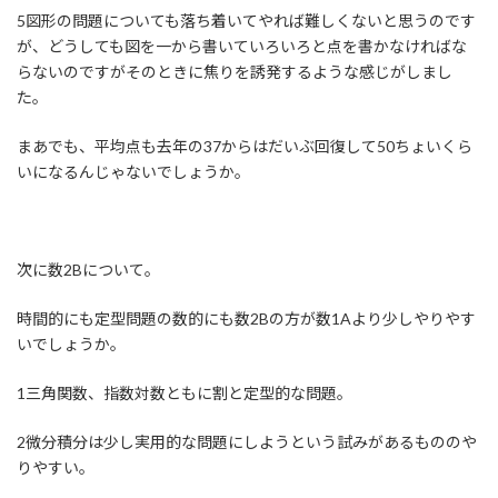
5図形の問題についても落ち着いてやれば難しくないと思うのです
が、どうしても図を一から書いていろいろと点を書かなければな
らないのですがそのときに焦りを誘発するような感じがしまし
た。
まあでも、平均点も去年の37からはだいぶ回復して50ちょいくら
いになるんじゃないでしょうか。
次に数2Bについて。
時間的にも定型問題の数的にも数2Bの方が数1Aより少しやりやす
いでしょうか。
1三角関数、指数対数ともに割と定型的な問題。
2微分積分は少し実用的な問題にしようという試みがあるもののや
りやすい。