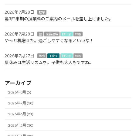
2026年7月28日
数学
第3四半期の授業料のご案内のメールを差し上げました。
2026年7月28日
塾
業務連絡
独り言
松谷
やっと机増えた。過ごしやすくなるといいな！
2026年7月27日
勉強
子育て
独り言
松谷
夏休みは生活リズムを。子供も大人もですね。
アーカイブ
2026年8月 (5)
2026年7月 (30)
2026年6月 (21)
2026年5月 (30)