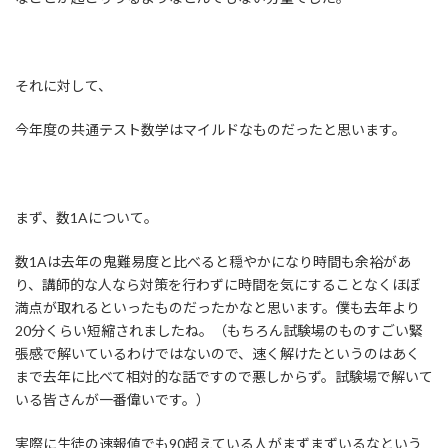
それに対して、
今年度の共通テスト数学はマイルドなものだったと思います。
まず、数1Aについて。
数1Aは去年の鬼難易度と比べると穏やかになり時間も余裕があ
り、講師的な人なら対策を行わずに時間を気にすることなくほぼ
満点が取れるといったものだったかなと思います。僕も去年より
20分くらい短縮されましたね。（もちろん試験場のものすごい緊
張感で解いているわけではないので、速く解けたというのはあく
まで去年に比べて相対的な話ですので悪しからず。試験場で解いて
いる皆さんが一番偉いです。）
実際に生徒の速報値でも90超えている人がまずまずいるなという