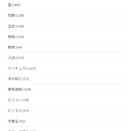
塾 (389)
授業 (138)
生徒 (246)
勉強 (124)
教育 (64)
入試 (250)
カリキュラム (22)
本の紹介 (51)
業務連絡 (128)
ビジョン (18)
ビジネス (97)
卒業生 (92)