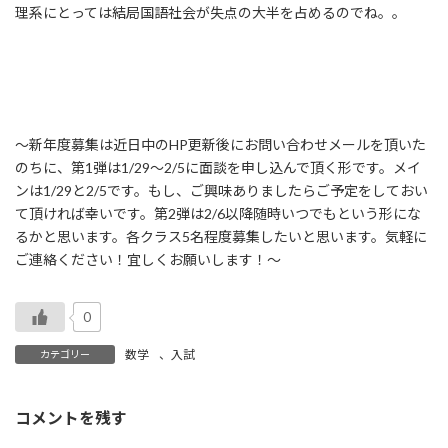
理系にとっては結局国語社会が失点の大半を占めるのでね。。
～新年度募集は近日中のHP更新後にお問い合わせメールを頂いた
のちに、第1弾は1/29～2/5に面談を申し込んで頂く形です。メイ
ンは1/29と2/5です。もし、ご興味ありましたらご予定をしておい
て頂ければ幸いです。第2弾は2/6以降随時いつでもという形にな
るかと思います。各クラス5名程度募集したいと思います。気軽に
ご連絡ください！宜しくお願いします！～
0
数学
、
入試
カテゴリー
コメントを残す