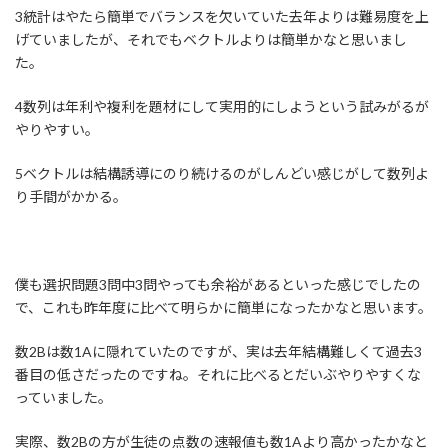
3統計はやたら簡単でバランスを欠いていた去年よりは難易度を上
げていましたが、それでもベクトルよりは簡単かなと思いまし
た。
4数列は年利や複利を題材にして実用的にしようという試みがるが
やりやすい。
5ベクトルは結構誘導にのり続けるのがしんどい感じがして数列よ
り手間がかかる。
僕も選択問題3問中3問やっても余裕があるといった感じでしたの
で、これも昨年度に比べて明らかに簡単になったかなと思います。
数2Bは数1Aに隠れていたのですが、実は去年結構難しくて過去3
番目の低さだったのですね。それに比べるとだいぶやりやすくな
っていました。
実際、数2Bの方が生徒の点数の速報値も数1Aより高かったかなと