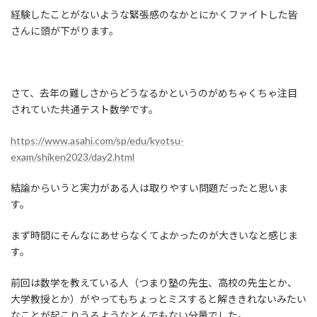
経験したことがないような緊張感のなかとにかくファイトした皆
さんに頭が下がります。
さて、去年の難しさからどうなるかというのがめちゃくちゃ注目
されていた共通テスト数学です。
https://www.asahi.com/sp/edu/kyotsu-
exam/shiken2023/day2.html
結論からいうと実力がある人は取りやすい問題だったと思いま
す。
まず時間にそんなにあせらなくてよかったのが大きいなと感じま
す。
前回は数学を教えている人（つまり塾の先生、高校の先生とか、
大学教授とか）がやってもちょっとミスすると解ききれないみたい
なことが起こりうるようなとんでもない分量でした。