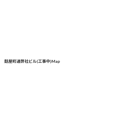
麩屋町通弊社ビル(工事中)Map