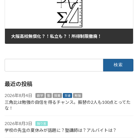
大阪高校無償化？！私立も？！所得制限撤廃！
2023年5月11日
検
索:
最近の投稿
2026年8月4日
数学
塾
授業
生徒
勉強
三角比は勉強の自信を得るチャンス。振替の2人も100点とってた
な！
2026年8月3日
独り言
学校の先生の夏休みが話題に？塾講師は？アルバイトは？