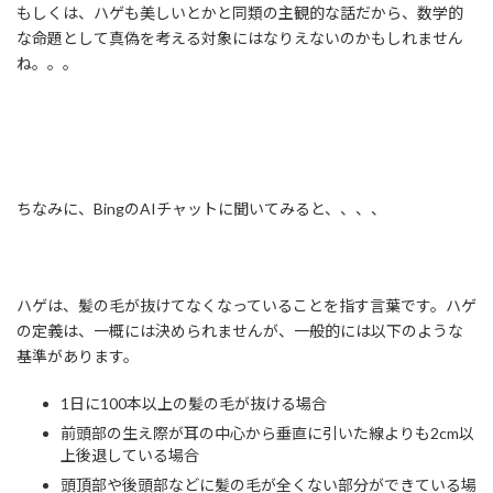
もしくは、ハゲも美しいとかと同類の主観的な話だから、数学的
な命題として真偽を考える対象にはなりえないのかもしれません
ね。。。
ちなみに、BingのAIチャットに聞いてみると、、、、
ハゲは、髪の毛が抜けてなくなっていることを指す言葉です。ハゲ
の定義は、一概には決められませんが、一般的には以下のような
基準があります。
1日に100本以上の髪の毛が抜ける場合
前頭部の生え際が耳の中心から垂直に引いた線よりも2cm以
上後退している場合
頭頂部や後頭部などに髪の毛が全くない部分ができている場