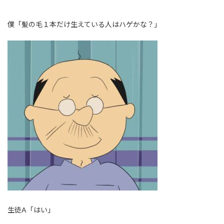
僕「髪の毛１本だけ生えている人はハゲかな？」
生徒A「はい」