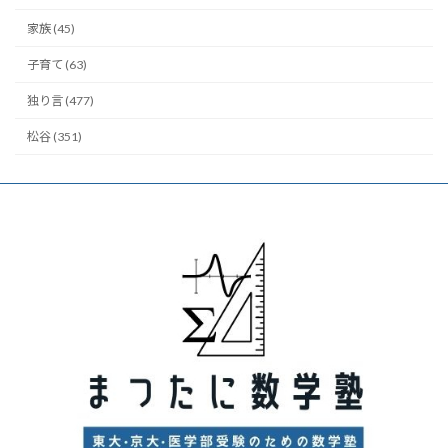
家族 (45)
子育て (63)
独り言 (477)
松谷 (351)