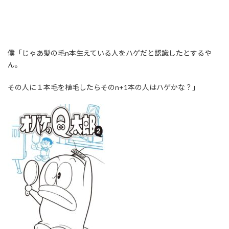
僕「じゃあ髪の毛n本生えている人をハゲだと認識したとするや
ん。
その人に１本毛を植毛したらそのn+1本の人はハゲかな？」