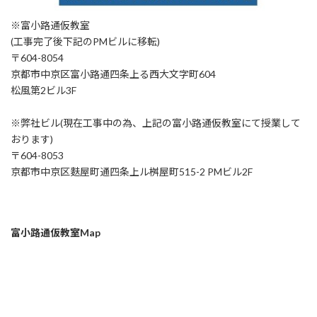
※富小路通仮教室
(工事完了後下記のPMビルに移転)
〒604-8054
京都市中京区富小路通四条上る西大文字町604
松風第2ビル3F
※弊社ビル(現在工事中の為、上記の富小路通仮教室にて授業して
おります)
〒604-8053
京都市中京区麩屋町通四条上ル桝屋町515-2 PMビル2F
富小路通仮教室Map