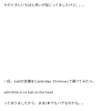
そのときにいちばん笑いが起こってましたけど。。。
一応、baldの定義をCambridge Dictionaryで調べてみたら、
with little or no hair on the head
ってありましたから、まあ1本でもハゲなのかな。。