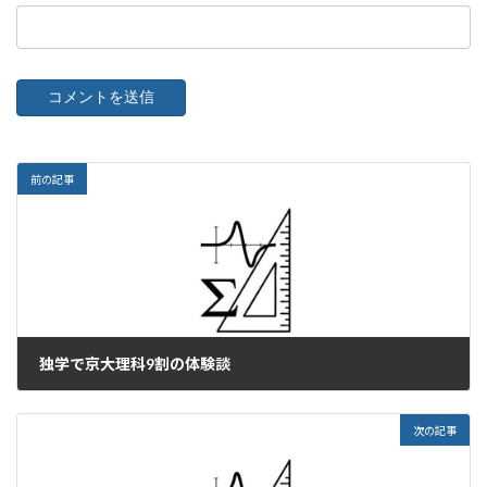
前の記事
独学で京大理科9割の体験談
2023年5月9日
次の記事