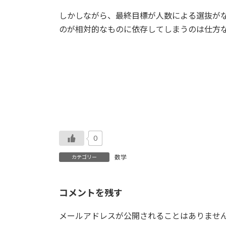
しかしながら、最終目標が人数による選抜が
のが相対的なものに依存してしまうのは仕方
0
数学
カテゴリー
コメントを残す
メールアドレスが公開されることはありませ