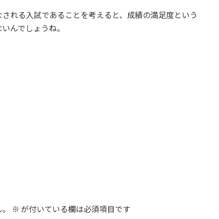
なされる入試であることを考えると、成績の満足度という
ないんでしょうね。
ん。
※
が付いている欄は必須項目です