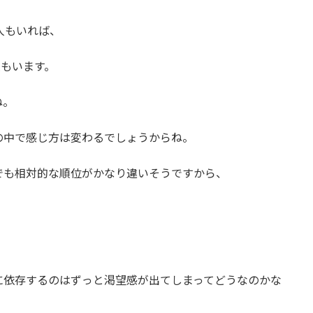
人もいれば、
人もいます。
ね。
の中で感じ方は変わるでしょうからね。
でも相対的な順位がかなり違いそうですから、
に依存するのはずっと渇望感が出てしまってどうなのかな