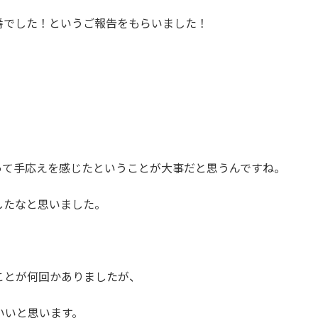
番でした！というご報告をもらいました！
って手応えを感じたということが大事だと思うんですね。
したなと思いました。
ことが何回かありましたが、
いいと思います。