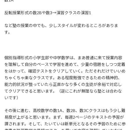
反転授業形式の数2Bや数3→演習クラスの演習1
など塾の授業の中でも、少しスタイルが変わるところがありま
す。
個別指導形式の小学生部や中学数学は、まあ普通に来て授業内容
を理解して自分のペースで学習を進めて、少量の宿題をしつつ定着
をはかって、確認テストをクリアしていく。ただそれだけでいいめ
ちゃくちゃ楽なクラスです。ある程度勉強できるための精神的、
能力的状況が整っていたら正直かなり多くの生徒が余裕で対応し
てクリアできると思います。（逆にこれが無理なら塾とは合わな
いです）
その後に進む、高校数学の数1A、数2B、数3Cクラスはもう少し難
易度が上がると思います。まず、毎週2ページのテキストの予習が
課されます。そして、たいていは新単元となるその予習のために参