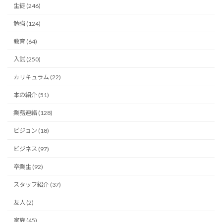
生徒 (246)
勉強 (124)
教育 (64)
入試 (250)
カリキュラム (22)
本の紹介 (51)
業務連絡 (128)
ビジョン (18)
ビジネス (97)
卒業生 (92)
スタッフ紹介 (37)
友人 (2)
家族 (45)