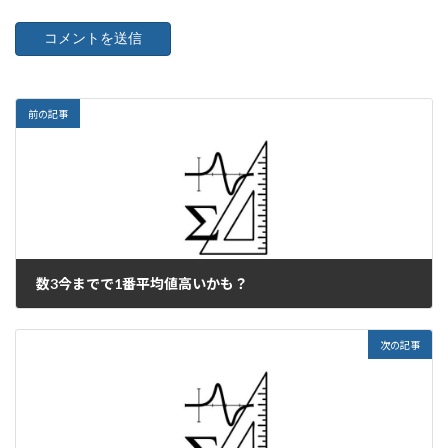
前の記事
数3今までで1番平均値高いかも？
2023年9月7日
次の記事