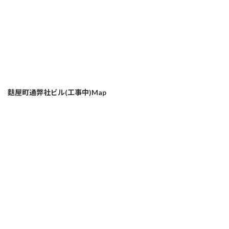
麩屋町通弊社ビル(工事中)Map