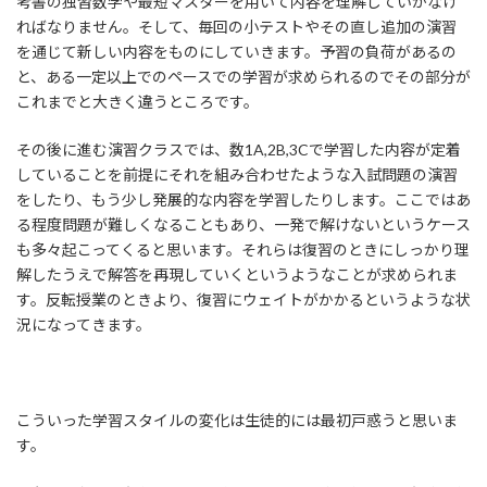
考書の独習数学や最短マスターを用いて内容を理解していかなけ
ればなりません。そして、毎回の小テストやその直し追加の演習
を通じて新しい内容をものにしていきます。予習の負荷があるの
と、ある一定以上でのペースでの学習が求められるのでその部分が
これまでと大きく違うところです。
その後に進む演習クラスでは、数1A,2B,3Cで学習した内容が定着
していることを前提にそれを組み合わせたような入試問題の演習
をしたり、もう少し発展的な内容を学習したりします。ここではあ
る程度問題が難しくなることもあり、一発で解けないというケース
も多々起こってくると思います。それらは復習のときにしっかり理
解したうえで解答を再現していくというようなことが求められま
す。反転授業のときより、復習にウェイトがかかるというような状
況になってきます。
こういった学習スタイルの変化は生徒的には最初戸惑うと思いま
す。