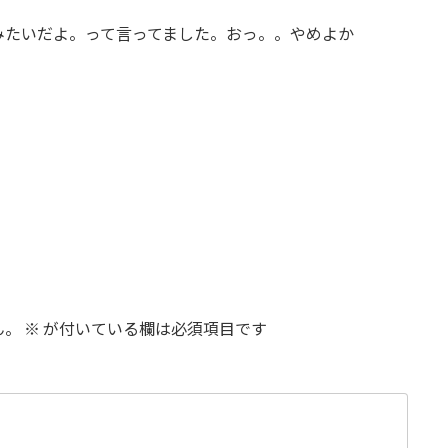
みたいだよ。って言ってました。おっ。。やめよか
ん。
※
が付いている欄は必須項目です