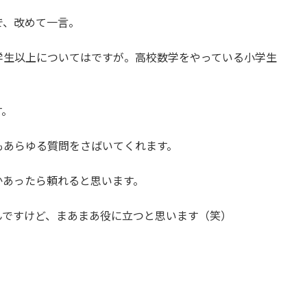
で、改めて一言。
学生以上についてはですが。高校数学をやっている小学生
す。
もあらゆる質問をさばいてくれます。
かあったら頼れると思います。
んですけど、まあまあ役に立つと思います（笑）