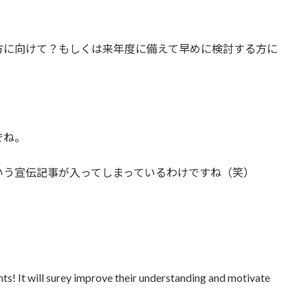
方に向けて？もしくは来年度に備えて早めに検討する方に
でね。
いう宣伝記事が入ってしまっているわけですね（笑）
）
nts! It will surey improve their understanding and motivate