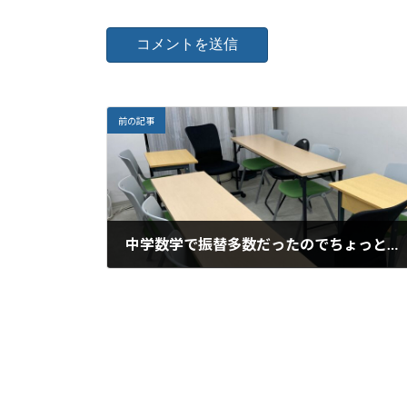
前の記事
中学数学で振替多数だったのでちょっと変わった配置を実施。
2024年10月24日