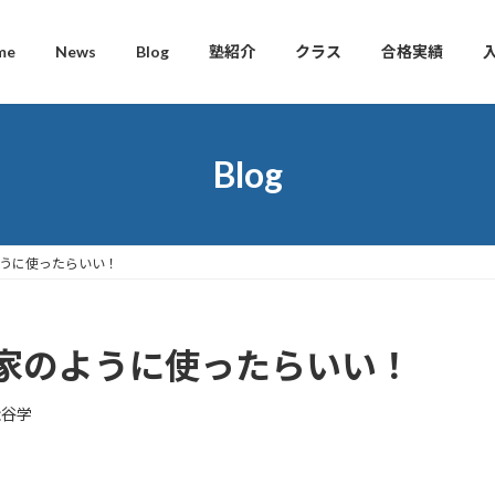
me
News
Blog
塾紹介
クラス
合格実績
Blog
うに使ったらいい！
家のように使ったらいい！
松谷学