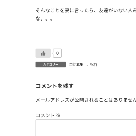
そんなことを妻に言ったら、友達がいない人
な。。。
0
生徒募集
、
松谷
カテゴリー
コメントを残す
メールアドレスが公開されることはありませ
コメント
※