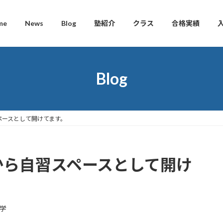
me
News
Blog
塾紹介
クラス
合格実績
Blog
スペースとして開けてます。
0から自習スペースとして開け
学