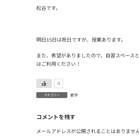
更
松谷です。
新
日
時
:
明日15日は祝日ですが、授業あります。
また、希望がありましたので、自習スペースと
はご利用ください！
0
数学
カテゴリー
コメントを残す
メールアドレスが公開されることはありませ