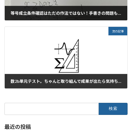
等号成立条件確認はただの作法ではない！手書きの問題も機械で確認できる？
2025年5月14日
次の記事
数2b単元テスト。ちゃんと取り組んで成果が出たら気持ちいいよ！と思う。
2025年5月17日
検
索:
最近の投稿