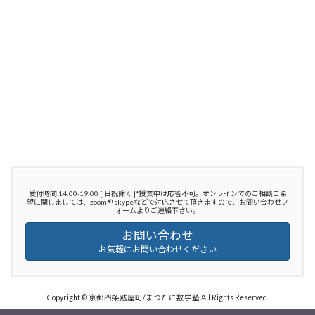
受付時間 14:00-19:00 [ 日祝除く ]*授業中は応答不可。オンラインでのご相談ご希
望に関しましては、zoomやskypeなどで対応させて頂きますので、お問い合わせフ
ォームよりご連絡下さい。
お問い合わせ
お気軽にお問い合わせください
Copyright © 京都四条麩屋町/まつたに数学塾 All Rights Reserved.
Powered by
WordPress
with
Lightning Theme
&
VK All in One Expansion Unit