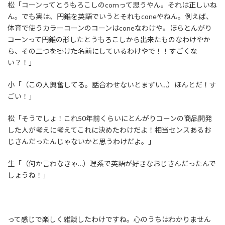
松「コーンってとうもろこしのcornって思うやん。それは正しいね
ん。でも実は、円錐を英語でいうとそれもconeやねん。例えば、
体育で使うカラーコーンのコーンはconeなわけや。ほらとんがり
コーンって円錐の形したとうもろこしから出来たものなわけやか
ら、その二つを掛けた名前にしているわけやで！！すごくな
い？！」
小「（この人興奮してる。話合わせないとまずい…）ほんとだ！す
ごい！」
松「そうでしょ！これ50年前くらいにとんがりコーンの商品開発
した人が考えに考えてこれに決めたわけだよ！相当センスあるお
じさんだったんじゃないかと思うわけだよ。」
生「（何か言わなきゃ…）理系で英語が好きなおじさんだったんで
しょうね！」
って感じで楽しく雑談したわけですね。心のうちはわかりません