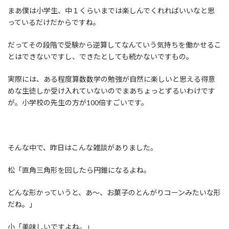
まあ僕は小学生、中１くらいまでは楽しんでくれればいいなと思
っているだけだからですね。
だってその段階で受験から逆算してなんていう気持ちを働かせるこ
とはできないですし、できたとしても続かないですもの。
実際には、ある程度算数数学の勉強が自然に楽しいと思える得意
めな生徒しか受け入れていないのでまあちょっとずるいわけです
が。小学校の先生の方が100倍すごいです。
そんな中で、昨日はこんな雑談がありました。
松「直角三角形を回したら円錐になるよね。
どんな形かっていうと、あ～、お菓子のとんがりコーンみたいな形
だね。」
小「美味しいですよね。」