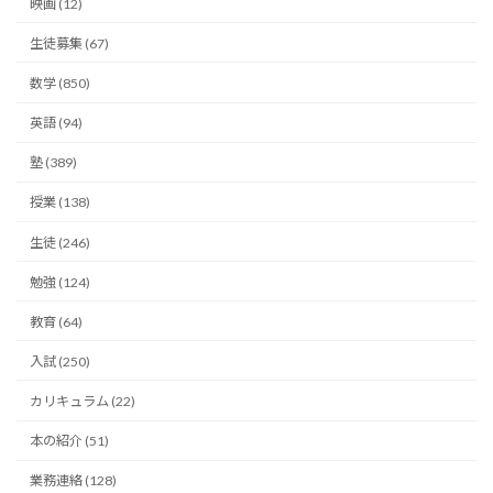
映画 (12)
生徒募集 (67)
数学 (850)
英語 (94)
塾 (389)
授業 (138)
生徒 (246)
勉強 (124)
教育 (64)
入試 (250)
カリキュラム (22)
本の紹介 (51)
業務連絡 (128)