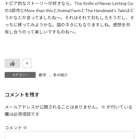
トピア的なストーリーが好きなら、The Knife of Never Letting Go
の3部作とMore than thisとAnimal FarmとThe Handmaid’s Taleはど
うかなとか言ってましたね〜。それはそれでおもしろそうだし、そ
っちに移ってみようかな。話のネタにもなりますしね。感想を共
有し合うのって楽しいですものね〜。
4
数学
、
本の紹介
カテゴリー
コメントを残す
メールアドレスが公開されることはありません。
※
が付いている
欄は必須項目です
コメント
※