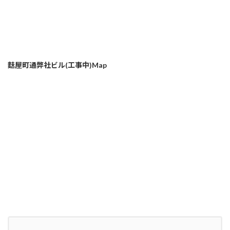
麩屋町通弊社ビル(工事中)Map