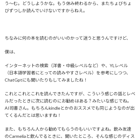
う～む。どうしようかな。もう休み終わるから、またちょびちょ
びずつしか読んでいけないですからねえ。
ちなみに何の本を読むのがいいのかって迷うと思うんですけど、
僕は、
インターネットの検索（洋書・中級レベルなど）や、YLレベル
（日本語学習者にとっての読みやすさレベル）を参考にしつつ、
ChatGptにも聞いたりもしてみましたね！
これとこれとこれを読んできたんですが、こういう感じの話とレベ
ルだったときに次に読むのにお勧めはある？みたいな感じでね。
AI司書さん。もちろんkindleとかのおススメでも同じようなのが出
てくるんだとは思いますね！
また、もちろん人から勧めてもらうのもいいですよね。飲み友達
のCarmeliaと飲んでるときに、聞いたところ、そんな感じのディス