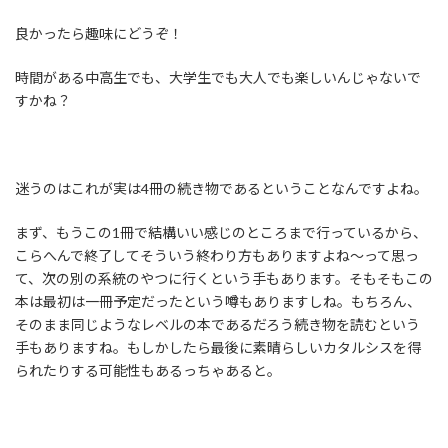
良かったら趣味にどうぞ！
時間がある中高生でも、大学生でも大人でも楽しいんじゃないで
すかね？
迷うのはこれが実は4冊の続き物であるということなんですよね。
まず、もうこの1冊で結構いい感じのところまで行っているから、
こらへんで終了してそういう終わり方もありますよね～って思っ
て、次の別の系統のやつに行くという手もあります。そもそもこの
本は最初は一冊予定だったという噂もありますしね。もちろん、
そのまま同じようなレベルの本であるだろう続き物を読むという
手もありますね。もしかしたら最後に素晴らしいカタルシスを得
られたりする可能性もあるっちゃあると。