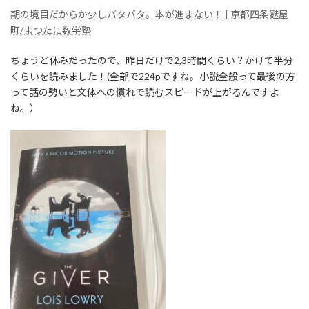
期の境目だからか少しバタバタ。本が進まない！ | 京都四条麩屋
町/まつたに数学塾
ちょうど休みだったので、昨日だけで2,3時間くらい？かけて半分
くらいを読みました！(全部で224pですね。小説全般って最後の方
って話の勢いと文体への慣れで読むスピードが上がるんですよ
ね。）