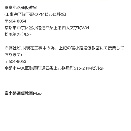
※富小路通仮教室
(工事完了後下記のPMビルに移転)
〒604-8054
京都市中京区富小路通四条上る西大文字町604
松風第2ビル3F
※弊社ビル(現在工事中の為、上記の富小路通仮教室にて授業して
おります)
〒604-8053
京都市中京区麩屋町通四条上ル桝屋町515-2 PMビル2F
富小路通仮教室Map