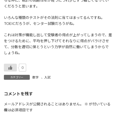
ちなみに、統計の問題は年が経つにつれ少しずつ難しくなってい
くだろうと思います。
いろんな種類のテストがその法則に当てはまってるんですね。
TOEICだろうが、センター試験だろうがね。
これは対策が機能し出して受験者の得点が上がってしまうので、差
をつけるために、平均を押し下げてそれなりに得点がバラけさせ
て、分散を適切に保とうという力学が自然に働いてしまうからで
しょうね。
0
数学
、
入試
カテゴリー
コメントを残す
メールアドレスが公開されることはありません。
※
が付いている
欄は必須項目です