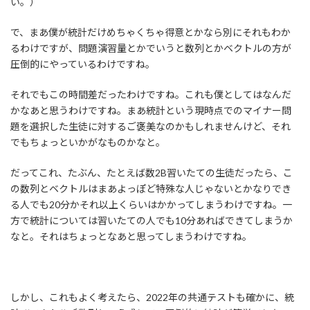
い。）
で、まあ僕が統計だけめちゃくちゃ得意とかなら別にそれもわか
るわけですが、問題演習量とかでいうと数列とかベクトルの方が
圧倒的にやっているわけですね。
それでもこの時間差だったわけですね。これも僕としてはなんだ
かなあと思うわけですね。まあ統計という現時点でのマイナー問
題を選択した生徒に対するご褒美なのかもしれませんけど、それ
でもちょっといかがなものかなと。
だってこれ、たぶん、たとえば数2B習いたての生徒だったら、こ
の数列とベクトルはまあよっぽど特殊な人じゃないとかなりでき
る人でも20分かそれ以上くらいはかかってしまうわけですね。一
方で統計については習いたての人でも10分あればできてしまうか
なと。それはちょっとなあと思ってしまうわけですね。
しかし、これもよく考えたら、2022年の共通テストも確かに、統