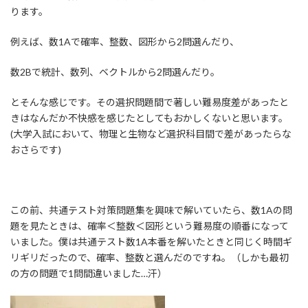
:
ります。
例えば、数1Aで確率、整数、図形から2問選んだり、
数2Bで統計、数列、ベクトルから2問選んだり。
とそんな感じです。その選択問題間で著しい難易度差があったと
きはなんだか不快感を感じたとしてもおかしくないと思います。
(大学入試において、物理と生物など選択科目間で差があったらな
おさらです)
この前、共通テスト対策問題集を興味で解いていたら、数1Aの問
題を見たときは、確率＜整数＜図形という難易度の順番になって
いました。僕は共通テスト数1A本番を解いたときと同じく時間ギ
リギリだったので、確率、整数と選んだのですね。（しかも最初
の方の問題で1問間違いました…汗）