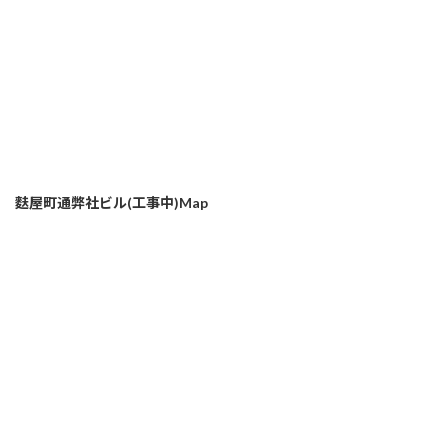
麩屋町通弊社ビル(工事中)Map