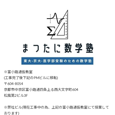
※富小路通仮教室
(工事完了後下記のPMビルに移転)
〒604-8054
京都市中京区富小路通四条上る西大文字町604
松風第2ビル3F
※弊社ビル(現在工事中の為、上記の富小路通仮教室にて授業して
おります)