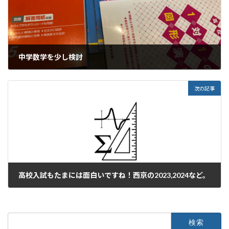
中学数学を少し検討
2024年12月24日
次の記事
高校入試もたまには面白いですね！西京の2023,2024など。
2024年12月25日
検
索: