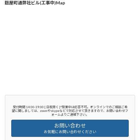
麩屋町通弊社ビル(工事中)Map
受付時間 14:00-19:00 [ 日祝除く ]*授業中は応答不可。オンラインでのご相談ご希
望に関しましては、zoomやskypeなどで対応させて頂きますので、お問い合わせフ
ォームよりご連絡下さい。
お問い合わせ
お気軽にお問い合わせください